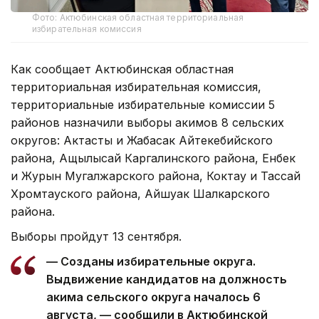
Фото: Актюбинская областная территориальная
избирательная комиссия
Как сообщает Актюбинская областная
территориальная избирательная комиссия,
территориальные избирательные комиссии 5
районов назначили выборы акимов 8 сельских
округов: Актасты и Жабасак Айтекебийского
района, Ащылысай Каргалинского района, Енбек
и Журын Мугалжарского района, Коктау и Тассай
Хромтауского района, Айшуак Шалкарского
района.
Выборы пройдут 13 сентября.
— Созданы избирательные округа.
Выдвижение кандидатов на должность
акима сельского округа началось 6
августа, — сообщили в Актюбинской