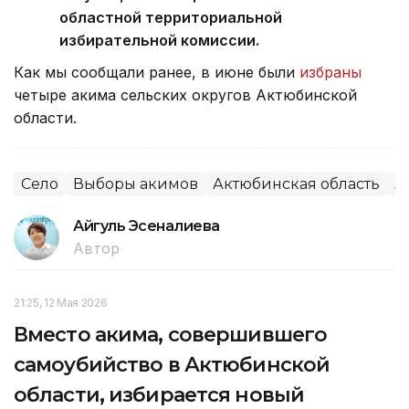
областной территориальной
избирательной комиссии.
Как мы сообщали ранее, в июне были
избраны
четыре акима сельских округов Актюбинской
области.
Село
Выборы акимов
Актюбинская область
А
Айгуль Эсеналиева
Автор
21:25, 12 Мая 2026
Вместо акима, совершившего
самоубийство в Актюбинской
области, избирается новый