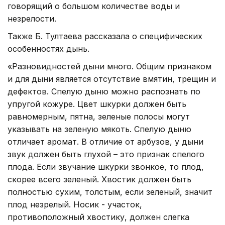
говорящий о большом количестве воды и
незрелости.
Также Б. Тултаева рассказала о специфических
особенностях дынь.
«Разновидностей дыни много. Общим признаком
и для дыни является отсутствие вмятин, трещин и
дефектов. Спелую дыню можно распознать по
упругой кожуре. Цвет шкурки должен быть
равномерным, пятна, зеленые полосы могут
указывать на зеленую мякоть. Спелую дыню
отличает аромат. В отличие от арбузов, у дыни
звук должен быть глухой – это признак спелого
плода. Если звучание шкурки звонкое, то плод,
скорее всего зеленый. Хвостик должен быть
полностью сухим, толстым, если зеленый, значит
плод незрелый. Носик - участок,
противоположный хвостику, должен слегка