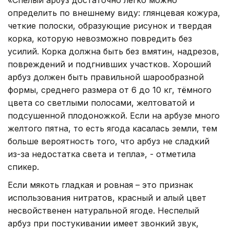
определить по внешнему виду: глянцевая кожура,
четкие полоски, образующие рисунок и твердая
корка, которую невозможно повредить без
усилий. Корка должна быть без вмятин, надрезов,
повреждений и подгнивших участков. Хороший
арбуз должен быть правильной шарообразной
формы, среднего размера от 6 до 10 кг, тёмного
цвета со светлыми полосами, желтоватой и
подсушенной плодоножкой. Если на арбузе много
желтого пятна, то есть ягода касалась земли, тем
больше вероятность того, что арбуз не сладкий
из-за недостатка света и тепла», - отметила
спикер.
Если мякоть гладкая и ровная – это признак
использования нитратов, красный и алый цвет
несвойственен натуральной ягоде. Неспелый
арбуз при постукивании имеет звонкий звук,