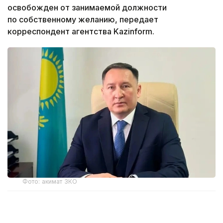
освобожден от занимаемой должности
по собственному желанию, передает
корреспондент агентства Kazinform.
Фото: акимат ЗКО
Ранее распоряжением акима Западно-
Казахстанской области Наримана Торегалиева