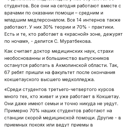
студентов. Все они на сегодня работают вместе с
врачами по оказании помощи – средним и
младшим медперсоналом. Все 14 интернов также
работают. У них 30% теории и 70% - практики.
Есть и те, кто работает в «красной» зоне, дежурят
по ночам», - делится С. Муратбекова.
Как считает доктор медицинских наук, страхи
необоснованны и большинство выпускников
останутся работать в Акмолинской области. Так,
67 ребят пришли на факультет после окончания
кокшетауского высшего медколледжа.
«Среди студентов третьего-четвертого курсов
много тех, кто живет и уже работает в Кокшетау.
Они даже имеют семьи и точно никуда не уедут.
Примерно 70% наших студентов работают на
станции скорой медицинской помощи. Другие - в
приемных покоях или ведут приемы в