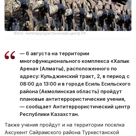
Фото: Антитеррористический центр РК
— 6 августа на территории
многофункционального комплекса «Халык
Арена» (Алматы), расположенного по
адресу: Кульджинский тракт, 2, в период с
08:00 до 13:00 и в городе Есиль Есильского
района (Акмолинская область) пройдут
плановые антитеррористические учения,
— сообщает Антитеррористический центр
Республики Казахстан.
Также учения пройдут и на территории поселка
Аксукент Сайрамского района Туркестанской