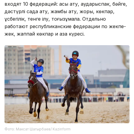
входят 10 федераций: асық ату, аударыспак, бәйге,
дәстүрлі садақ ату, жамбы ату, жорық, көкпар,
құсбегілік, тенге ілу, тоғызқұмалақ. Отдельно
работают республиканские федерации по жекпе-
жек, жаппай көкпар и қазақ күресі.
Фото: Максат Шагырбаев/ Kazinform