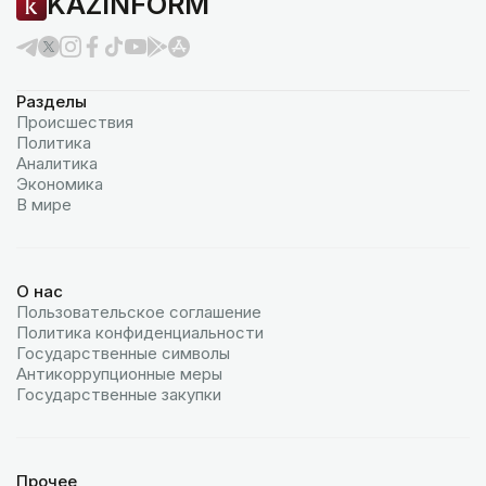
KAZINFORM
Разделы
Происшествия
Политика
Аналитика
Экономика
В мире
О нас
Пользовательское соглашение
Политика конфиденциальности
Государственные символы
Антикоррупционные меры
Государственные закупки
Прочее