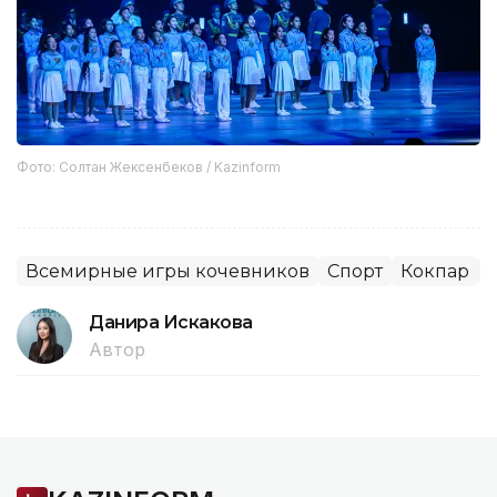
Фото: Солтан Жексенбеков / Kazinform
Всемирные игры кочевников
Спорт
Кокпар
Данира Искакова
Автор