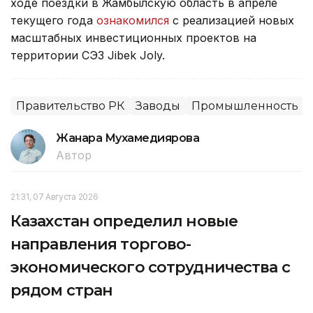
ходе поездки в Жамбылскую область в апреле
текущего года
ознакомился
с реализацией новых
масштабных инвестиционных проектов на
территории СЭЗ Jibek Joly.
Правительство РК
Заводы
Промышленность
Жанара Мухамедиярова
Автор
21:31, 07 Августа 2026
Казахстан определил новые
направления торгово-
экономического сотрудничества с
рядом стран