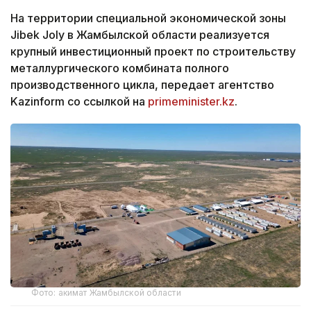
На территории специальной экономической зоны
Jibek Joly в Жамбылской области реализуется
крупный инвестиционный проект по строительству
металлургического комбината полного
производственного цикла, передает агентство
Kazinform со ссылкой на
primeminister.kz
.
Фото: акимат Жамбылской области