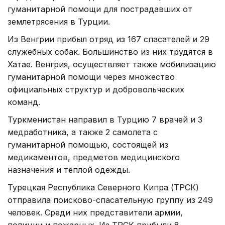
гуманитарной помощи для пострадавших от
землетрясения в Турции.
Из Венгрии прибыл отряд из 167 спасателей и 29
служебных собак. Большинство из них трудятся в
Хатае. Венгрия, осуществляет также мобилизацию
гуманитарной помощи через множество
официальных структур и добровольческих
команд.
Туркменистан направил в Турцию 7 врачей и 3
медработника, а также 2 самолета с
гуманитарной помощью, состоящей из
медикаментов, предметов медицинского
назначения и тёплой одежды.
Турецкая Республика Северного Кипра (ТРСК)
отправила поисково-спасательную группу из 249
человек. Среди них представители армии,
полиции и пожарных. Из ТРСК прибыли 8