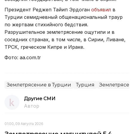
Президент Реджеп Тайип Эрдоган
объявил
в
Турции семидневный общенациональный траур
по жертвам стихийного бедствия.
Разрушительное землетрясение ощутили и в
соседних странах, в том числе, в Сирии, Ливане,
ТРСК, греческом Кипре и Ираке.
Фото: aa.com.tr
Землетрясение в Турции
Турция
Землетрясен
Другие СМИ
Автор
01:00, 09 Августа 2026