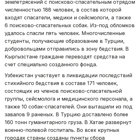
землетрясений с поисково-спасательным отрядом
численностью 188 человек, в состав которой
входят спасатели, медики и сейсмологи, а также
6 поисково-спасательных собак. Из-под обломков
удалось спасли пять человек. Многочисленные
студенты, получающие образование в Турции,
добровольцами отправились в зону бедствия. В
Кыргызстане граждане переводят средства на
счет специально созданного фонда.
Узбекистан участвует в ликвидации последствий
стихийного бедствия в составе 171 человек,
состоящих из членов поисково-спасательной
группы, сейсмолога и медицинского персонала, а
также 10 собак-спасателей. Они вытащили из под
завалов 9 раненых. В Турцию доставлено более
160 тонн гуманитарного груза. В Хатае развернут
военно-полевой госпиталь. Во всех крупных
городах страны созданы пункты сбора