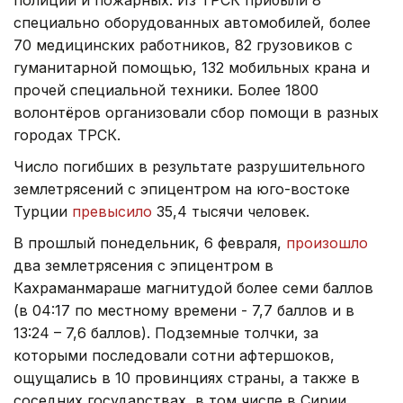
специально оборудованных автомобилей, более
70 медицинских работников, 82 грузовиков с
гуманитарной помощью, 132 мобильных крана и
прочей специальной техники. Более 1800
волонтёров организовали сбор помощи в разных
городах ТРСК.
Число погибших в результате разрушительного
землетрясений с эпицентром на юго-востоке
Турции
превысило
35,4 тысячи человек.
В прошлый понедельник, 6 февраля,
произошло
два землетрясения с эпицентром в
Кахраманмараше магнитудой более семи баллов
(в 04:17 по местному времени - 7,7 баллов и в
13:24 – 7,6 баллов). Подземные толчки, за
которыми последовали сотни афтершоков,
ощущались в 10 провинциях страны, а также в
соседних государствах, в том числе в Сирии.