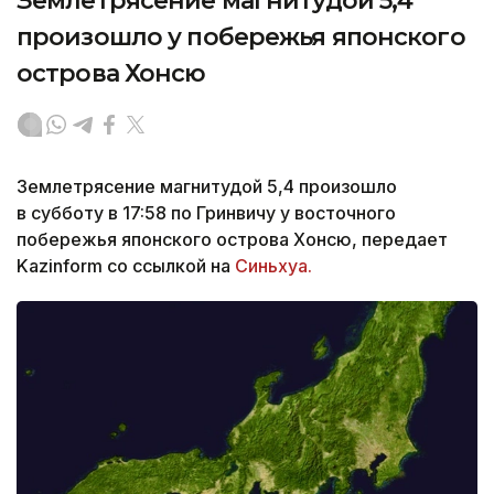
Землетрясение магнитудой 5,4
произошло у побережья японского
острова Хонсю
Землетрясение магнитудой 5,4 произошло
в субботу в 17:58 по Гринвичу у восточного
побережья японского острова Хонсю, передает
Kazinform со ссылкой на
Синьхуа.