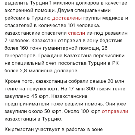
выделить Турции 1 миллион долларов в качестве
экстренной помощи. Двумя специальными
рейсами в Турцию
доставлены
группы медиков и
спасателей в количестве 101 человека.
казахстанские спасатели
спасли
из-под развалин
7 человек. Казахстан отправил в зону бедствия
более 160 тонн гуманитарной помощи, 28
генераторов. Граждане Казахстана перечислили
на специальный счет посольства Турции в РК
более 2,8 миллиона долларов.
Кроме того, казахстанцы собрали свыше 20 млн
тенге на покупку юрт. На 17 млн 300 тысяч тенге
закуплено 45 юрт. Казахстанские
предприниматели тоже решили помочь. Они уже
закупили около 50 юрт. Около 100 юрт
отправили
казахстанцы в Турцию.
Кыргызстан участвует в работах в зоне