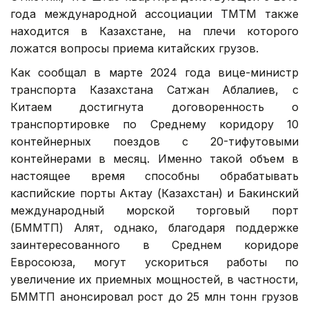
года международной ассоциации ТМТМ также
находится в Казахстане, на плечи которого
ложатся вопросы приема китайских грузов.
Как сообщал в марте 2024 года вице-министр
транспорта Казахстана Сатжан Аблалиев, с
Китаем достигнута договоренность о
транспортировке по Среднему коридору 10
контейнерных поездов с 20-тифутовыми
контейнерами в месяц. Именно такой объем в
настоящее время способны обрабатывать
каспийские порты Актау (Казахстан) и Бакинский
международный морской торговый порт
(БММТП) Алят, однако, благодаря поддержке
заинтересованного в Среднем коридоре
Евросоюза, могут ускориться работы по
увеличение их приемных мощностей, в частности,
БММТП анонсировал рост до 25 млн тонн грузов