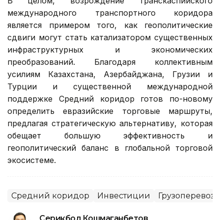
В целом, возрождение Транскаспийского
международного транспортного коридора
является примером того, как геополитические
сдвиги могут стать катализатором существенных
инфраструктурных и экономических
преобразований. Благодаря коллективным
усилиям Казахстана, Азербайджана, Грузии и
Турции и существенной международной
поддержке Средний коридор готов по-новому
определить евразийские торговые маршруты,
предлагая стратегическую альтернативу, которая
обещает большую эффективность и
геополитический баланс в глобальной торговой
экосистеме.
Средний коридор
Инвестиции
Грузоперевоз
Серикбол Кошмаганбетов