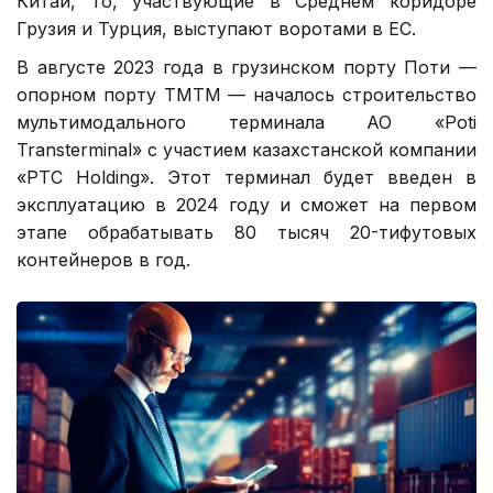
Китай, то, участвующие в Среднем коридоре
Грузия и Турция, выступают воротами в ЕС.
В августе 2023 года в грузинском порту Поти —
опорном порту ТМТМ — началось строительство
мультимодального терминала АО «Poti
Transterminal» с участием казахстанской компании
«PTC Holding». Этот терминал будет введен в
эксплуатацию в 2024 году и сможет на первом
этапе обрабатывать 80 тысяч 20-тифутовых
контейнеров в год.