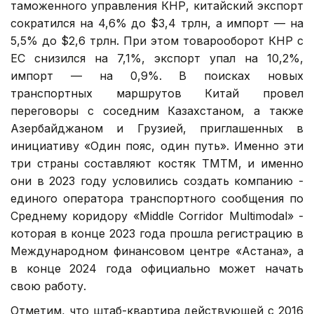
таможенного управления КНР, китайский экспорт
сократился на 4,6% до $3,4 трлн, а импорт — на
5,5% до $2,6 трлн. При этом товарооборот КНР с
ЕС снизился на 7,1%, экспорт упал на 10,2%,
импорт — на 0,9%. В поисках новых
транспортных маршрутов Китай провел
переговоры с соседним Казахстаном, а также
Азербайджаном и Грузией, приглашенных в
инициативу «Один пояс, один путь». Именно эти
три страны составляют костяк ТМТМ, и именно
они в 2023 году условились создать компанию -
единого оператора транспортного сообщения по
Среднему коридору «Middle Corridor Multimodal» -
которая в конце 2023 года прошла регистрацию в
Международном финансовом центре «Астана», а
в конце 2024 года официально может начать
свою работу.
Отметим, что штаб-квартира действующей с 2016