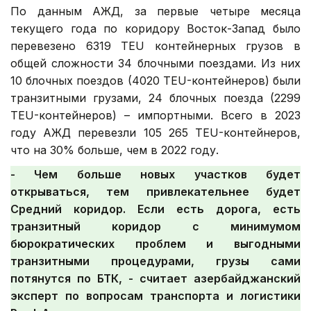
По данным АЖД, за первые четыре месяца
текущего года по коридору Восток-Запад было
перевезено 6319 TEU контейнерных грузов в
общей сложности 34 блочными поездами. Из них
10 блочных поездов (4020 TEU-контейнеров) были
транзитными грузами, 24 блочных поезда (2299
TEU-контейнеров) – импортными. Всего в 2023
году АЖД перевезли 105 265 TEU-контейнеров,
что на 30% больше, чем в 2022 году.
- Чем больше новых участков будет
открываться, тем привлекательнее будет
Средний коридор. Если есть дорога, есть
транзитный коридор с минимумом
бюрократических проблем и выгодными
транзитными процедурами, грузы сами
потянутся по БТК, - считает азербайджанский
эксперт по вопросам транспорта и логистики