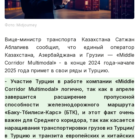
Фото: Midjourney
Вице-министр транспорта Казахстана Сатжан
Аблалиев сообщил, что единый оператор
Казахстана, Азербайджана и Грузии — «Middle
Corridor Multimodal» - в конце 2024 года-начале
2025 года примет в свои ряды и Турцию.
- Участие Турции в работе компании «Middle
Corridor Multimodal» логично, так как в апреле
завершится расширение пропускной
способности железнодорожного маршрута
«Баку-Тбилиси-Карс» (БТК), и этот факт очень
важен для Среднего коридора, так как касается
наращивания транспортировки грузов из Турции/
в Турцию и транзита европейских и китайских