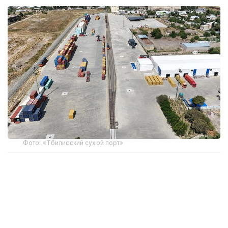
Фото: «Тбилисский сухой порт»
Об этом сообщил председатель наблюдательного
совета компании Джемал Инаишвили.
По его словам, первый год работы терминала
подтвердил эффективность проекта, однако
для дальнейшего развития необходимо устранить