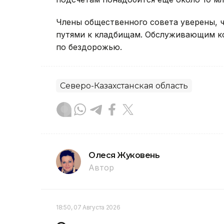
Члены общественного совета уверены, 
путями к кладбищам. Обслуживающим к
по бездорожью.
Северо-Казахстанская область
Олеся Жуковень
Автор
18:50, 07 Августа 2026