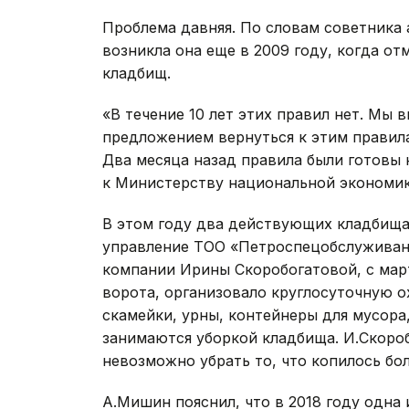
Проблема давняя. По словам советника
возникла она еще в 2009 году, когда о
кладбищ.
«В течение 10 лет этих правил нет. Мы 
предложением вернуться к этим правила
Два месяца назад правила были готовы
к Министерству национальной экономики
В этом году два действующих кладбища
управление ТОО «Петроспецобслуживани
компании Ирины Скоробогатовой, с мар
ворота, организовало круглосуточную о
скамейки, урны, контейнеры для мусора,
занимаются уборкой кладбища. И.Скороб
невозможно убрать то, что копилось бо
А.Мишин пояснил, что в 2018 году одна