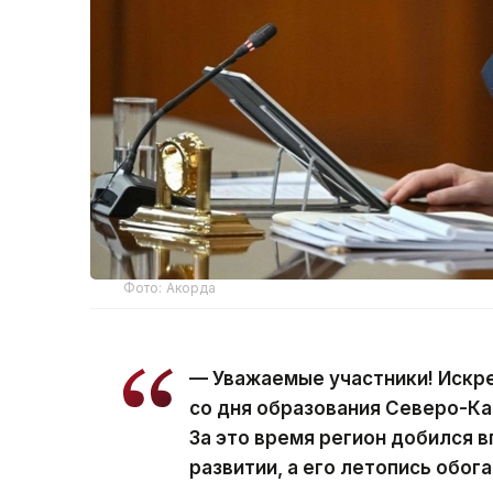
Фото: Акорда
— Уважаемые участники! Искр
со дня образования Северо-Ка
За это время регион добился 
развитии, а его летопись обо