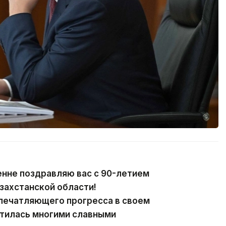
енне поздравляю вас с 90-летием
захстанской области!
впечатляющего прогресса в своем
гатилась многими славными