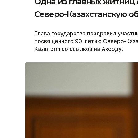
Одна из главных житниц
Северо-Казахстанскую об
Глава государства поздравил участн
посвященного 90-летию Северо-Каза
Kazinform со ссылкой на Акорду.