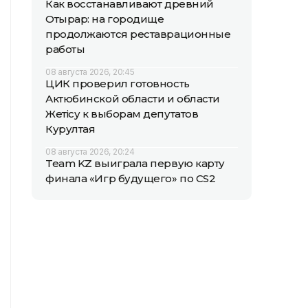
Как восстанавливают древний
Отырар: на городище
продолжаются реставрационные
работы
08 августа 2026, 20:45
ЦИК проверил готовность
Актюбинской области и области
Жетісу к выборам депутатов
Курултая
08 августа 2026, 20:24
Team KZ выиграла первую карту
финала «Игр будущего» по CS2