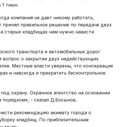
 1 тиын.
огда компания не дает никому работать,
ат принял правильное решение по передаче двух
На старых кладбищах нам нужно навести
рского транспорта и автомобильных дорог
я вопрос о закрытии двух недействующих
лке. Местные власти уверены, что консервация
раз и навсегда и прекратить бесконтрольное
 под охрану. Охранное агентство на основании
 порядком», - сказал Д.Босынов.
ести рекомендацию акимату города о
уборку кладбищ. По приблизительным
н тенге.