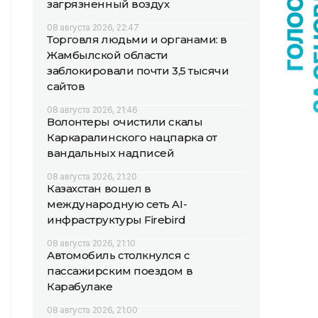
загрязненный воздух
08 августа 2026, 22:47
Торговля людьми и органами: в
Жамбылской области
заблокировали почти 3,5 тысячи
сайтов
08 августа 2026, 21:46
Волонтеры очистили скалы
Каркаралинского нацпарка от
вандальных надписей
08 августа 2026, 21:20
Казахстан вошел в
международную сеть AI-
инфраструктуры Firebird
08 августа 2026, 21:10
Автомобиль столкнулся с
пассажирским поездом в
Карабулаке
08 августа 2026, 21:00