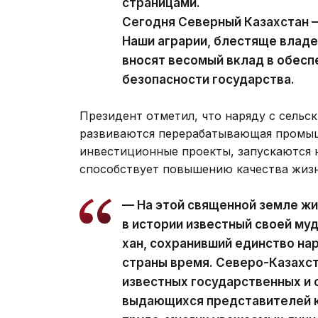
страницами.
Сегодня Северный Казахстан —
Наши аграрии, блестяще влад
вносят весомый вклад в обес
безопасности государства.
Президент отметил, что наряду с сельс
развиваются перерабатывающая промыш
инвестиционные проекты, запускаются н
способствует повышению качества жизн
— На этой священной земле жи
в истории известный своей м
хан, сохранивший единство на
страны время. Северо-Казахст
известных государственных и
выдающихся представителей к