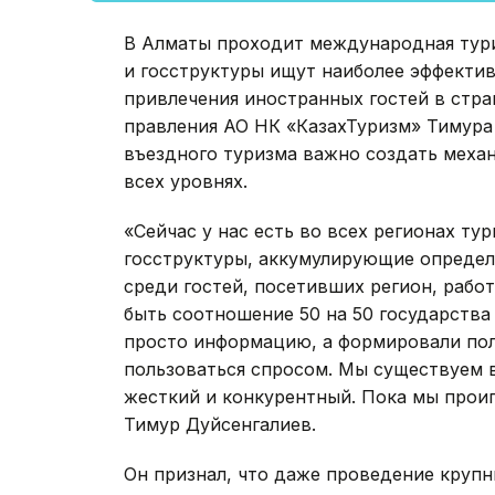
В Алматы проходит международная тури
и госструктуры ищут наиболее эффектив
привлечения иностранных гостей в стра
правления АО НК «КазахТуризм» Тимура 
въездного туризма важно создать механи
всех уровнях.
«Сейчас у нас есть во всех регионах т
госструктуры, аккумулирующие опреде
среди гостей, посетивших регион, рабо
быть соотношение 50 на 50 государства
просто информацию, а формировали по
пользоваться спросом. Мы существуем в
жесткий и конкурентный. Пока мы проиг
Тимур Дуйсенгалиев.
Он признал, что даже проведение круп