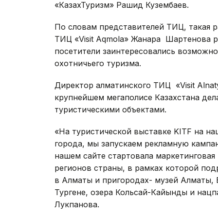
«КазахТуризм» Рашид Кузембаев.
По словам представителей ТИЦ, такая р
ТИЦ «Visit Aqmola» Жанара Шартенова р
посетители заинтересовались возможно
охотничьего туризма.
Директор алматинского ТИЦ «Visit Alnat
крупнейшем мегаполисе Казахстана дел
туристическими объектами.
«На туристической выставке KITF на н
города, мы запускаем рекламную кампан
нашем сайте стартовала маркетинговая 
регионов страны, в рамках которой под
в Алматы и пригородах- музей Алматы, 
Тургене, озера Кольсай-Кайынды и нацп
Лукпанова.