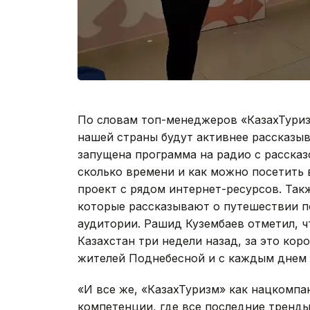
По словам топ-менеджеров «КазахТуриз
нашей страны будут активнее рассказыв
запущена программа на радио с рассказ
сколько времени и как можно посетить 
проект с рядом интернет-ресурсов. Так
которые рассказывают о путешествии п
аудитории. Рашид Кузембаев отметил, ч
Казахстан три недели назад, за это кор
жителей Поднебесной и с каждым днем 
«И все же, «КазахТуризм» как нацкомпа
компетенции, где все последние тренды