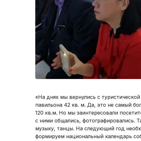
«На днях мы вернулись с туристической
павильона 42 кв. м. Да, это не самый бо
120 кв.м. Но мы заинтересовали посети
с ними общались, фотографировались. 
музыку, танцы. На следующий год необх
формируем национальный календарь соб