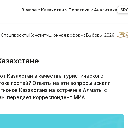
В мире
Казахстан
Политика
Аналитика
SP
е
Спецпроекты
Конституционная реформа
Выборы-2026
Казахстане
т Казахстан в качестве туристического
тока гостей? Ответы на эти вопросы искали
гионов Казахстана на встрече в Алматы с
а», передает корреспондент МИА