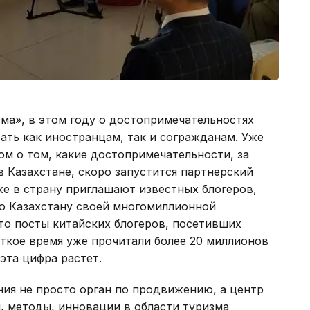
ма», в этом году о достопримечательностях
ать как иностранцам, так и согражданам. Уже
ом о том, какие достопримечательности, за
в Казахстане, скоро запустится партнерский
же в страну приглашают известных блогеров,
о Казахстану своей многомиллионной
то посты китайских блогеров, посетивших
откое время уже прочитали более 20 миллионов
эта цифра растет.
ния не просто орган по продвижению, а центр
, методы, инновации в области туризма