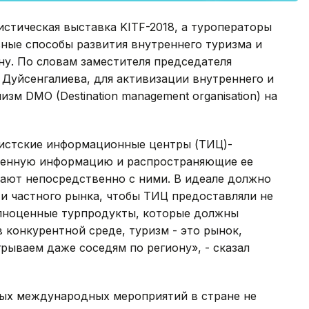
стическая выставка KITF-2018, а туроператоры
ные способы развития внутреннего туризма и
ну. По словам заместителя председателя
Дуйсенгалиева, для активизации внутреннего и
зм DMO (Destination management organisation) на
уристские информационные центры (ТИЦ)-
ленную информацию и распространяющие ее
тают непосредственно с ними. В идеале должно
 и частного рынка, чтобы ТИЦ предоставляли не
лноценные турпродукты, которые должны
 конкурентной среде, туризм - это рынок,
рываем даже соседям по региону», - сказал
ных международных мероприятий в стране не