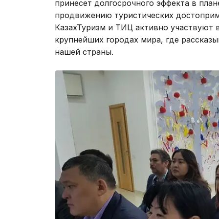
принесет долгосрочного эффекта в плане
продвижению туристических достоприм
КазахТуризм и ТИЦ активно участвуют 
крупнейших городах мира, где рассказ
нашей страны.