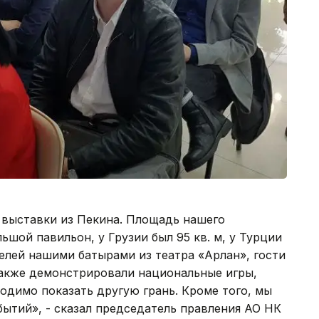
 выставки из Пекина. Площадь нашего
льшой павильон, у Грузии был 95 кв. м, у Турции
телей нашими батырами из театра «Арлан», гости
Также демонстрировали национальные игры,
одимо показать другую грань. Кроме того, мы
ытий», - сказал председатель правления АО НК