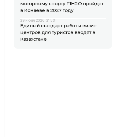
моторному спорту F1H2O пройдет
в Конаеве в 2027 году
29 июля 2026, 21:53
Единый стандарт работы визит-
центров для туристов вводят в
Казахстане