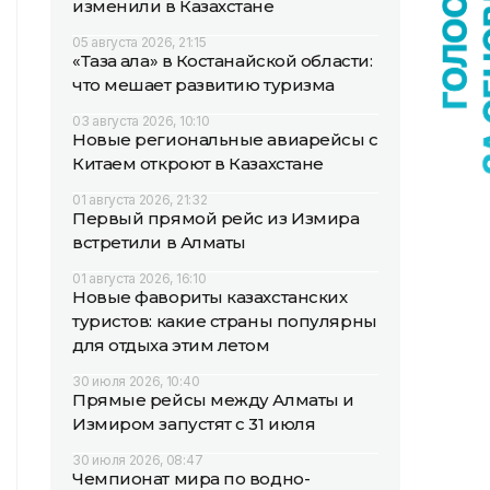
изменили в Казахстане
05 августа 2026, 21:15
«Таза қала» в Костанайской области:
что мешает развитию туризма
03 августа 2026, 10:10
Новые региональные авиарейсы с
Китаем откроют в Казахстане
01 августа 2026, 21:32
Первый прямой рейс из Измира
встретили в Алматы
01 августа 2026, 16:10
Новые фавориты казахстанских
туристов: какие страны популярны
для отдыха этим летом
30 июля 2026, 10:40
Прямые рейсы между Алматы и
Измиром запустят с 31 июля
30 июля 2026, 08:47
Чемпионат мира по водно-