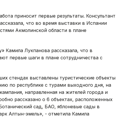
абота приносит первые результаты. Консультант
ассказала, что во время выставки в Испании
стями Акмолинской области в плане
y» Камила Лукпанова рассказала, что в
ают первые шаги в плане сотрудничества с
аших стендах выставлены туристические объекты
ию по республике с турами выходного дня, на
кампания, направленная на жителей города и
робно рассказано о 6 объектах, расположенных
Ботанический сад, БАО, яблоневые сады в
арк Алтын-эмель», - отметила Камила