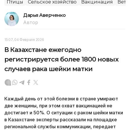
Птицы
Сельское хозяйство
Вакцинация
Вете
Дарья Аверченко
Автор
15:07, 04 Февраля 2026
В Казахстане ежегодно
регистрируется более 1800 новых
случаев рака шейки матки
Каждый день от этой болезни в стране умирают
две женщины, при этом охват вакцинацией не
достигает и 50%. О ситуации с раком шейки матки
в Казахстане эксперты рассказали на площадке
региональной службы коммуникации, передает