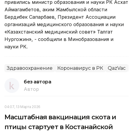
привились министр образования и науки РК Асхат
Аймагамбетов, аким Жамбылской области
Бердибек Сапарбаев, Президент Ассоциации
организаций медицинского образования и науки
«Казахстанский медицинский совет» Талгат
Нургожин», - сообщили в Минобразования и
науки РК.
Здравоохранение
Коронавирус в РК
QazVaс
без автора
Автор
04:07, 13 Марта 2026
Масштабная вакцинация скота и
птицы стартует в Костанайской