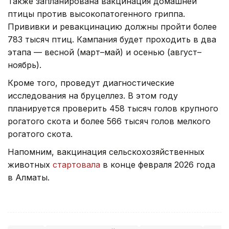
Также запланирована вакцинация домашней
птицы против высокопатогенного гриппа.
Прививки и ревакцинацию должны пройти более
783 тысяч птиц. Кампания будет проходить в два
этапа — весной (март–май) и осенью (август–
ноябрь).
Кроме того, проведут диагностические
исследования на бруцеллез. В этом году
планируется проверить 458 тысяч голов крупного
рогатого скота и более 566 тысяч голов мелкого
рогатого скота.
Напомним, вакцинация сельскохозяйственных
животных
стартовала
в конце февраля 2026 года
в Алматы.