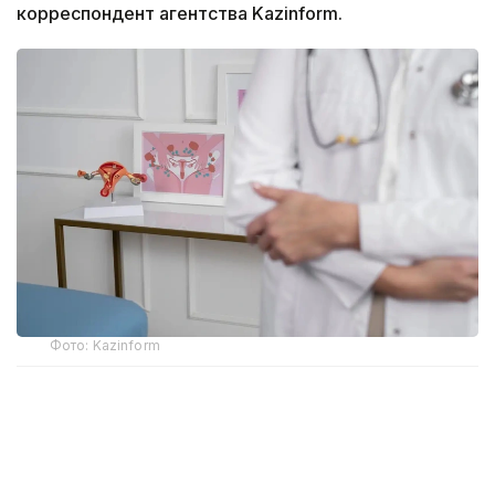
корреспондент агентства Kazinform.
Фото: Kazinform
Рак шейки матки вызывает одна из самых
распространенных инфекций - вирус папилломы
человека, который бывает более 200 типов. Самые
высоко онкогенные 14 выявляются в более 95%