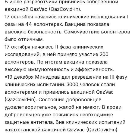
В июле разработчики привились собственной
вакциной QazVac (QazCovid-in).
17 сентября начались клинические исследования I
фазы на 44 волонтерах. Вакцина показала
высокую безопасность. Самочувствие волонтеров
было отличным.
17 октября началась II фаза клинических
исследований, в ней приняло участие 200
волонтеров. По итогам вакцина показала
высокую иммуногенность и эффективность.
«19 декабря Минздрав дал разрешение на III фазу
клинических испытаний. 3000 человек стали
волонтерами и привились вакциной QazVac
(QazCovid-in). Состояние добровольцев
удовлетворительное, жалоб не имеют. В крови
добровольцев уже появились необходимые
защитные антитела. Вне клинических испытаний
казахстанской вакциной QazVac (QazCovid-in)