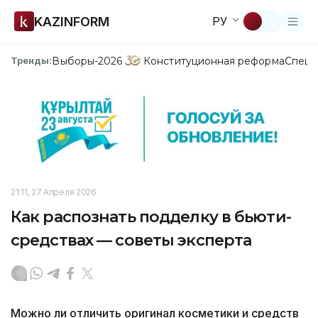
KAZINFORM
РУ
Выборы-2026
Конституционная реформа
Спецп
Тренды:
21:11, 27 Апреля 2026
Как распознать подделку в бьюти-
средствах — советы эксперта
Можно ли отличить оригинал косметики и средств