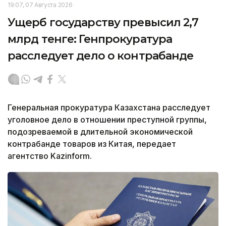
19:07, 07 Августа 2026
Ущерб государству превысил 2,7
млрд тенге: Генпрокуратура
расследует дело о контрабанде
Генеральная прокуратура Казахстана расследует
уголовное дело в отношении преступной группы,
подозреваемой в длительной экономической
контрабанде товаров из Китая, передает
агентство Kazinform.