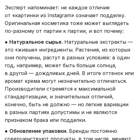
Эксперт напоминает: не каждое отличие
от «картинки из Instagram» означает подделку.
Оригинальная косметика тоже может выглядеть
по-разному от партии к партии, и вот почему:
●
Натуральное сырье.
Натуральные экстракты —
это «живые» ингредиенты. Растения, из которых
они получены, растут в разных условиях: в один
год, например, может быть больше солнца,
в другой — дождливых дней. В итоге оттенок или
аромат крема могут незначительно отличаться.
Производители стремятся к максимальной
стандартизации, и значительных отличий,
конечно, быть не должно — но легкие вариации
в разных партиях допустимы и не являются
признаком брака или подделки.
●
Обновление упаковки.
Бренды постоянно
совершенствуют продукты, в том числе, меняют