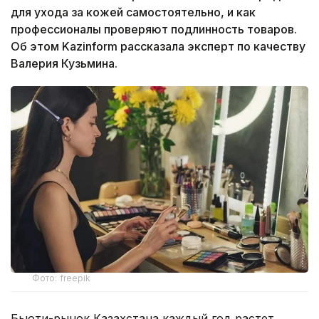
для ухода за кожей самостоятельно, и как
профессионалы проверяют подлинность товаров.
Об этом Kazinform рассказала эксперт по качеству
Валерия Кузьмина.
Фото: freepik
Бьюти-рынок Казахстана каждый год растет