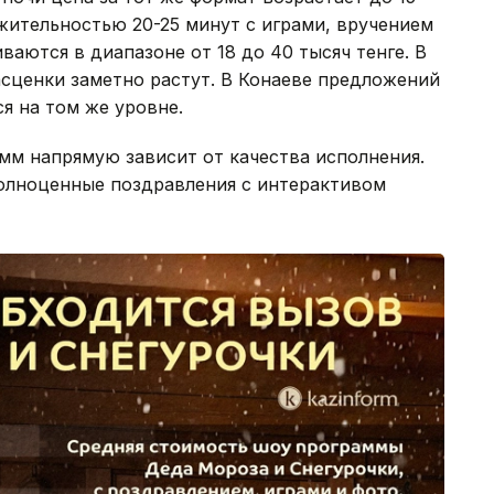
ительностью 20-25 минут с играми, вручением
аются в диапазоне от 18 до 40 тысяч тенге. В
расценки заметно растут. В Конаеве предложений
я на том же уровне.
м напрямую зависит от качества исполнения.
олноценные поздравления с интерактивом