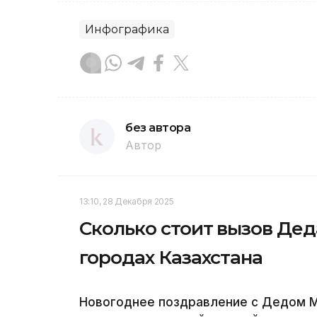
Инфографика
без автора
Автор
13:10, 28 Декабря 2025
Сколько стоит вызов Дед
городах Казахстана
Новогоднее поздравление с Дедом М