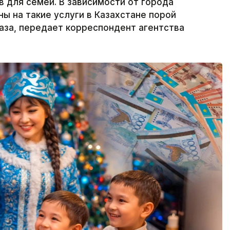
в для семей. В зависимости от города
ы на такие услуги в Казахстане порой
аза, передает корреспондент агентства