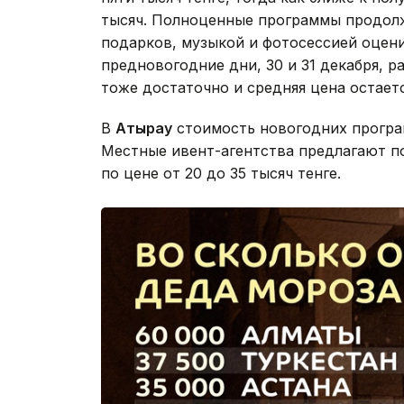
тысяч. Полноценные программы продолж
подарков, музыкой и фотосессией оценив
предновогодние дни, 30 и 31 декабря, 
тоже достаточно и средняя цена остаетс
В
Атырау
стоимость новогодних програм
Местные ивент-агентства предлагают п
по цене от 20 до 35 тысяч тенге.