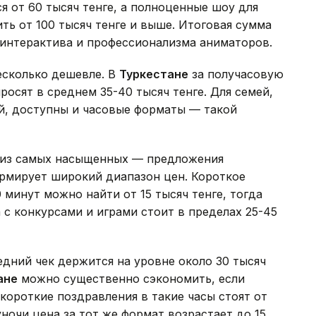
я от 60 тысяч тенге, а полноценные шоу для
ть от 100 тысяч тенге и выше. Итоговая сумма
 интерактива и профессионализма аниматоров.
несколько дешевле. В
Туркестане
за получасовую
осят в среднем 35-40 тысяч тенге. Для семей,
, доступны и часовые форматы — такой
 из самых насыщенных — предложения
ормирует широкий диапазон цен. Короткое
минут можно найти от 15 тысяч тенге, тогда
 с конкурсами и играми стоит в пределах 25-45
дний чек держится на уровне около 30 тысяч
ане
можно существенно сэкономить, если
короткие поздравления в такие часы стоят от
уночи цена за тот же формат возрастает до 15