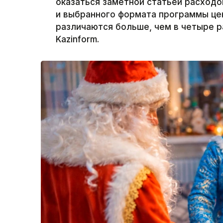
оказаться заметной статьей расходо
и выбранного формата программы цен
различаются больше, чем в четыре р
Kazinform.