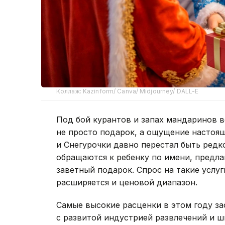
Коллаж: Kazinform/ Canva/ Midjourney/ DALL-E
Под бой курантов и запах мандаринов в
не просто подарок, а ощущение настоя
и Снегурочки давно перестал быть редк
обращаются к ребенку по имени, предла
заветный подарок. Спрос на такие услуги
расширяется и ценовой диапазон.
Самые высокие расценки в этом году з
с развитой индустрией развлечений и 