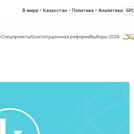
В мире
Казахстан
Политика
Аналитика
SP
е
Спецпроекты
Конституционная реформа
Выборы-2026