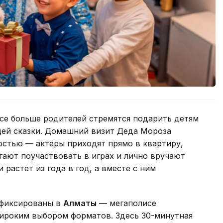
се больше родителей стремятся подарить детям
щей сказки. Домашний визит Деда Мороза
остью — актеры приходят прямо в квартиру,
гают поучаствовать в играх и лично вручают
 растет из года в год, а вместе с ним
афиксированы в
Алматы
— мегаполисе
широким выбором форматов. Здесь 30-минутная