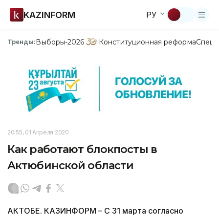
KAZINFORM
РУ
Выборы-2026
Конституционная реформа
Спецп
Тренды:
20:55, 01 Апреля 2020
Как работают блокпосты в
Актюбинской области
АКТОБЕ. КАЗИНФОРМ – С 31 марта согласно