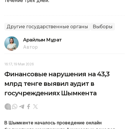
течение трех дней.
Другие государственные органы
Выборы
Арайлым Мұрат
Автор
16:17, 19 Мая 2026
Финансовые нарушения на 43,3
млрд тенге выявил аудит в
госучреждениях Шымкента
В Шымкенте началось проведение онлайн