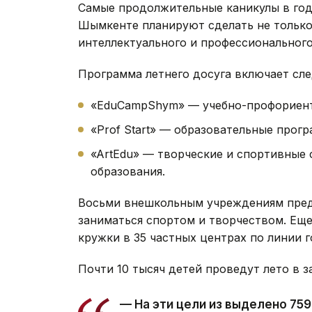
Самые продолжительные каникулы в году
Шымкенте планируют сделать не только
интеллектуального и профессионального
Программа летнего досуга включает сл
«EduCampShym» — учебно-профориента
«Prof Start» — образовательные прог
«ArtEdu» — творческие и спортивные
образования.
Восьми внешкольным учреждениям предс
заниматься спортом и творчеством. Еще
кружки в 35 частных центрах по линии г
Почти 10 тысяч детей проведут лето в з
— На эти цели из выделено 759