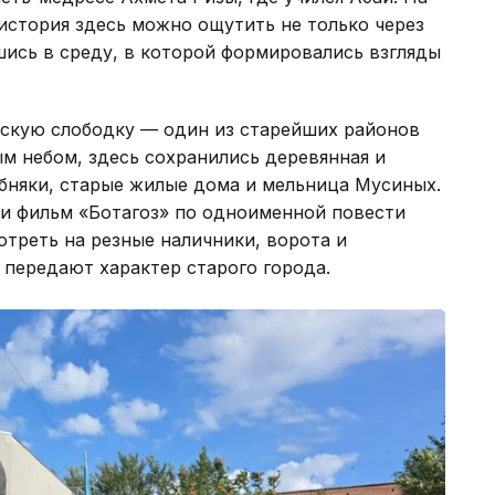
история здесь можно ощутить не только через
шись в среду, в которой формировались взгляды
рскую слободку — один из старейших районов
м небом, здесь сохранились деревянная и
бняки, старые жилые дома и мельница Мусиных.
ли фильм «Ботагоз» по одноименной повести
отреть на резные наличники, ворота и
 передают характер старого города.