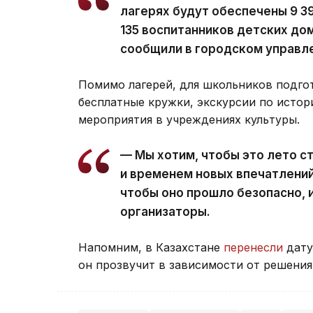
лагерях будут обеспечены 9 3
135 воспитанников детских до
сообщили в городском управле
Помимо лагерей, для школьников подго
бесплатные кружки, экскурсии по истор
мероприятия в учреждениях культуры.
— Мы хотим, чтобы это лето с
и временем новых впечатлений
чтобы оно прошло безопасно, 
организаторы.
Напомним, в Казахстане
перенесли
дату
он прозвучит в зависимости от решени