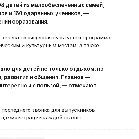
98 детей из малообеспеченных семей,
мов и 160 одаренных учеников, —
нии образования.
товлена насыщенная культурная программа:
ическим и культурным местам, а также
тало для детей не только отдыхом, но
, развития и общения. Главное —
интересно и с пользой, — отмечают
 последнего звонка для выпускников —
я администрации каждой школы.