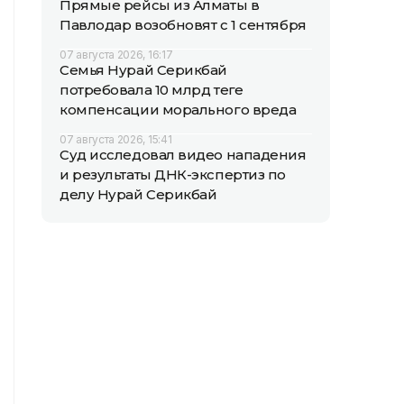
Прямые рейсы из Алматы в
Павлодар возобновят с 1 сентября
07 августа 2026, 16:17
Семья Нурай Серикбай
потребовала 10 млрд теңге
компенсации морального вреда
07 августа 2026, 15:41
Суд исследовал видео нападения
и результаты ДНК-экспертиз по
делу Нурай Серикбай