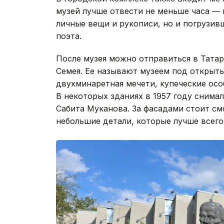
музей лучше отвести не меньше часа — 
личные вещи и рукописи, но и погрузив
поэта.
После музея можно отправиться в Тата
Семея. Ее называют музеем под открыты
двухминаретная мечети, купеческие осо
В некоторых зданиях в 1957 году снима
Сабита Муканова. За фасадами стоит см
небольшие детали, которые лучше всего