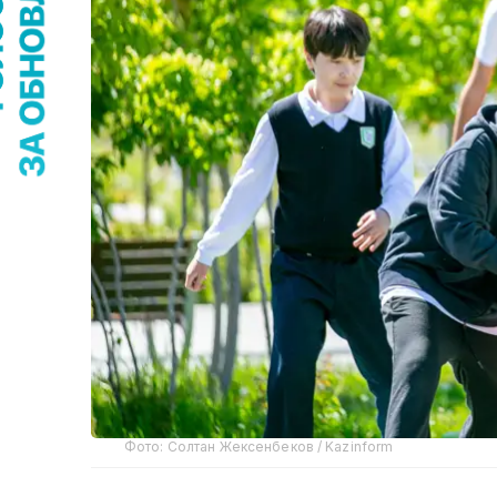
Фото: Солтан Жексенбеков / Kazinform