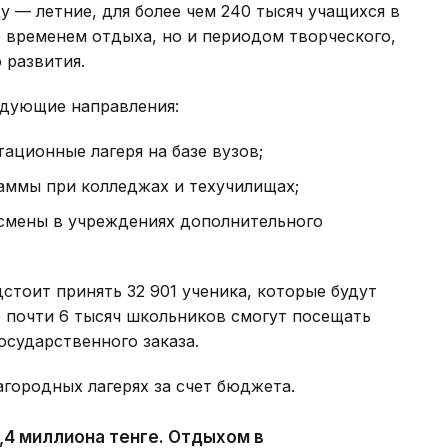
 — летние, для более чем 240 тысяч учащихся в
 временем отдыха, но и периодом творческого,
 развития.
едующие направления:
ционные лагеря на базе вузов;
раммы при колледжах и техучилищах;
 смены в учреждениях дополнительного
тоит принять 32 901 ученика, которые будут
 почти 6 тысяч школьников смогут посещать
осударственного заказа.
агородных лагерях за счет бюджета.
,4 миллиона тенге. Отдыхом в