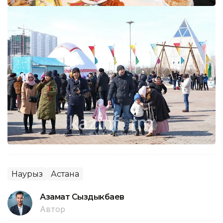
Наурыз
Астана
Азамат Сыздыкбаев
Автор