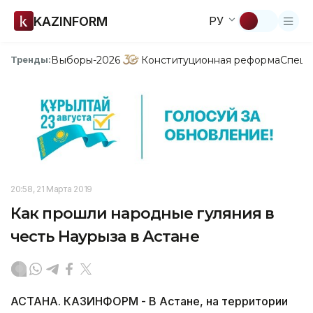
KAZINFORM
РУ
Выборы-2026
Конституционная реформа
Спецп
Тренды:
20:58, 21 Марта 2019
Как прошли народные гуляния в
честь Наурыза в Астане
АСТАНА. КАЗИНФОРМ - В Астане, на территории