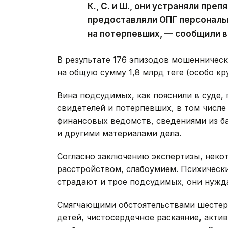
К., С. и Ш., они устраняли пре
предоставляли ОПГ персональ
на потерпевших, — сообщили в
В результате 176 эпизодов мошенничес
на общую сумму 1,8 млрд теңге (особо к
Вина подсудимых, как пояснили в суде,
свидетелей и потерпевших, в том числе
финансовых ведомств, сведениями из б
и другими материалами дела.
Согласно заключению экспертизы, неко
расстройством, слабоумием. Психическ
страдают и трое подсудимых, они нужд
Смягчающими обстоятельствами шестер
детей, чистосердечное раскаяние, акти