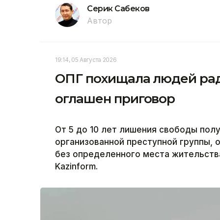
Серик Сабеков
Автор
19:14, 05 Августа 2026
ОПГ похищала людей рад
оглашен приговор
От 5 до 10 лет лишения свободы пол
организованной преступной группы,
без определенного места жительств
Kazinform.