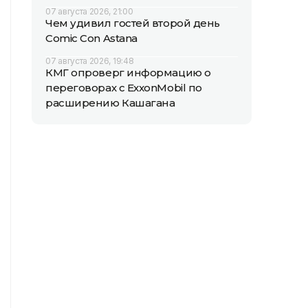
07 августа 2026, 21:00
Чем удивил гостей второй день
Comic Con Astana
07 августа 2026, 19:48
КМГ опроверг информацию о
переговорах с ExxonMobil по
расширению Кашагана