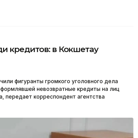
и кредитов: в Кокшетау
учили фигуранты громкого уголовного дела
 оформлявшей невозвратные кредиты на лиц
а, передает корреспондент агентства