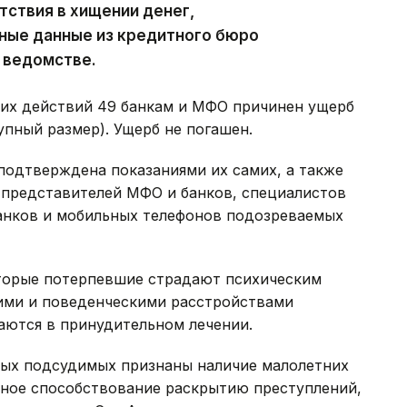
пятствия в хищении денег,
ные данные из кредитного бюро
 ведомстве.
ких действий 49 банкам и МФО причинен ущерб
рупный размер). Ущерб не погашен.
 подтверждена показаниями их самих, а также
 представителей МФО и банков, специалистов
анков и мобильных телефонов подозреваемых
торые потерпевшие страдают психическим
ими и поведенческими расстройствами
аются в принудительном лечении.
ых подсудимых признаны наличие малолетних
вное способствование раскрытию преступлений,