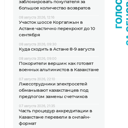
заблокировать покупателя за
большое количество возвратов
08 августа 2026, 12:16
Участок шоссе Коргалжын в
Астане частично перекроют до 10
сентября
08 августа 2026, 09:30
Куда сходить в Астане 8-9 августа
08 августа 2026, 09:00
Покорители вершин: как готовят
военных альпинистов в Казахстане
07 августа 2026, 22:10
Лжесотрудники электросетей
обманывают казахстанцев под
предлогом замены счетчиков
07 августа 2026, 21:35
Часть процедур аккредитации в
Казахстане перевели в онлайн-
формат