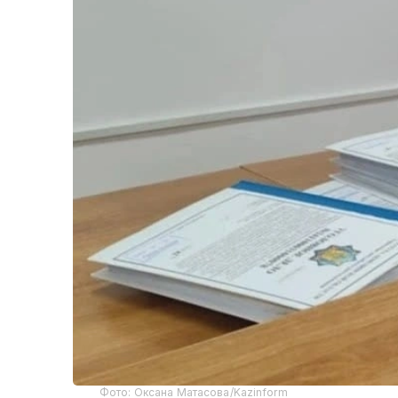
Фото: Оксана Матасова/Kazinform