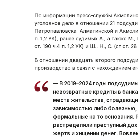
По информации пресс-службы Акмолинск
уголовное дело в отношении 21 подсуди
Петропавловска, Алматинской и Акмолинско
п. 1,2 УК), ранее судимых А., а также М., К., 
ст. 190 ч.4 п. 1,2 УК) и Ш., Н., С. (ст.ст. 28
В отношении двадцать второго подсуди
производство в связи с нахождением ег
— В 2019–2024 годы подсудим
невозвратные кредиты в банка
места жительства, страдающи
зависимостью либо болезнью, 
формальные на то основания. Р
распределяли преступный дохо
жертв и хищении денег. Вовлек