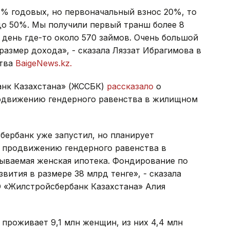
1% годовых, но первоначальный взнос 20%, то
 до 50%. Мы получили первый транш более 8
 день где-то около 570 займов. Очень большой
 размер дохода», - сказала Ляззат Ибрагимова в
ства
BaigeNews.kz.
анк Казахстана» (ЖССБК)
рассказало
о
родвижению гендерного равенства в жилищном
бербанк уже запустил, но планирует
по продвижению гендерного равенства в
ываемая женская ипотека. Фондирование по
вития в размере 38 млрд тенге», - сказала
О «Жилстройсбербанк Казахстана» Алия
 проживает 9,1 млн женщин, из них 4,4 млн