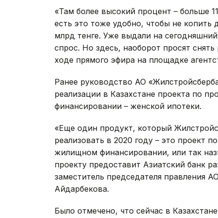
«Там более высокий процент – больше 1
есть это тоже удобно, чтобы не копить
млрд тенге. Уже выдали на сегодняшний
спрос. Но здесь, наоборот просят снять
ходе прямого эфира на площадке агент
Ранее руководство АО «Жилстройсберб
реализации в Казахстане проекта по п
финансировании – женской ипотеки.
«Еще один продукт, который Жилстройс
реализовать в 2020 году – это проект 
жилищном финансировании, или так наз
проекту предоставит Азиатский банк раз
заместитель председателя правления А
Айдарбекова.
Было отмечено, что сейчас в Казахстане