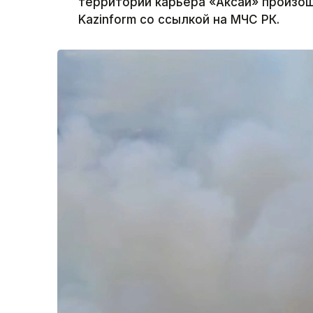
территории карьера «Аксай» произош
Kazinform со ссылкой на МЧС РК.