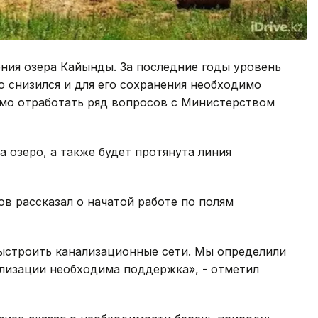
ния озера Кайынды. За последние годы уровень
 снизился и для его сохранения необходимо
имо отработать ряд вопросов с Министерством
 озеро, а также будет протянута линия
ов рассказал о начатой работе по полям
ыстроить канализационные сети. Мы определили
ализации необходима поддержка», - отметил