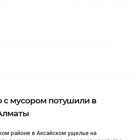
р с мусором потушили в
 Алматы
ском районе в Аксайском ущелье на