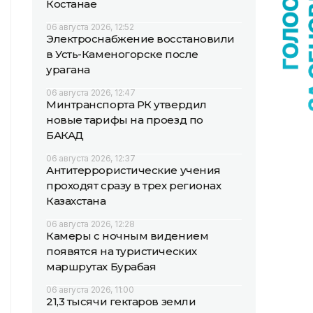
Костанае
06 августа 2026, 12:52
Электроснабжение восстановили
в Усть-Каменогорске после
урагана
06 августа 2026, 12:47
Минтранспорта РК утвердил
новые тарифы на проезд по
БАКАД
06 августа 2026, 12:37
Антитеррористические учения
проходят сразу в трех регионах
Казахстана
06 августа 2026, 12:28
Камеры с ночным видением
появятся на туристических
маршрутах Бурабая
06 августа 2026, 11:00
21,3 тысячи гектаров земли