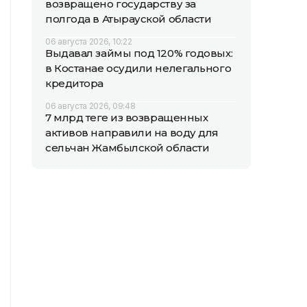
возвращено государству за
полгода в Атырауской области
06 августа 2026, 10:22
Выдавал займы под 120% годовых:
в Костанае осудили нелегального
кредитора
06 августа 2026, 09:48
7 млрд теңге из возвращенных
активов направили на воду для
сельчан Жамбылской области