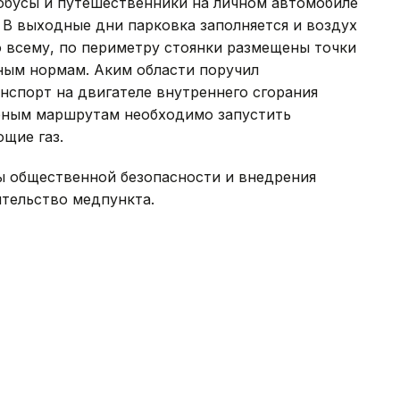
обусы и путешественники на личном автомобиле
 В выходные дни парковка заполняется и воздух
 всему, по периметру стоянки размещены точки
ным нормам. Аким области поручил
анспорт на двигателе внутреннего сгорания
ярным маршрутам необходимо запустить
щие газ.
ы общественной безопасности и внедрения
ительство медпункта.