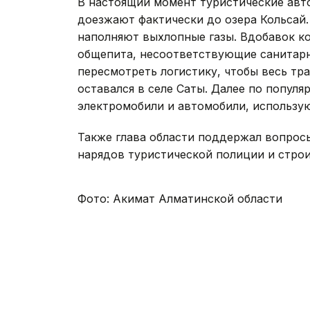
В настоящий момент туристические авт
доезжают фактически до озера Кольсай.
наполняют выхлопные газы. Вдобавок ко
общепита, несоответствующие санитар
пересмотреть логистику, чтобы весь тр
оставался в селе Саты. Далее по попул
электромобили и автомобили, использую
Также глава области поддержал вопрос
нарядов туристической полиции и стро
Фото: Акимат Алматинской области