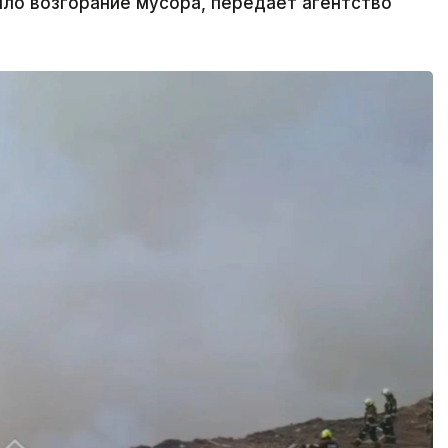
ло возгорание мусора, передает агентство