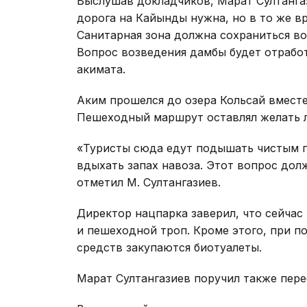
Выслушав докладчиков, Марат Султангаз
дорога на Кайынды нужна, но в то же в
Санитарная зона должна сохраниться во
Вопрос возведения дамбы будет отрабо
акимата.
Аким прошелся до озера Кольсай вмест
Пешеходный маршрут оставлял желать 
«Туристы сюда едут подышать чистым г
вдыхать запах навоза. Этот вопрос дол
отметил М. Султангазиев.
Директор нацпарка заверил, что сейчас
и пешеходной троп. Кроме этого, при п
средств закупаются биотуалеты.
Марат Султангазиев поручил также пере