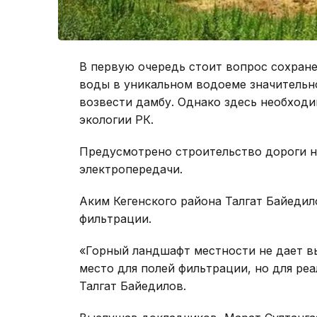
В первую очередь стоит вопрос сохране
воды в уникальном водоеме значительно
возвести дамбу. Однако здесь необход
экологии РК.
Предусмотрено строительство дороги на
электропередачи.
Аким Кегенского района Талгат Байедил
фильтрации.
«Горный ландшафт местности не дает в
место для полей фильтрации, но для ре
Талгат Байедилов.