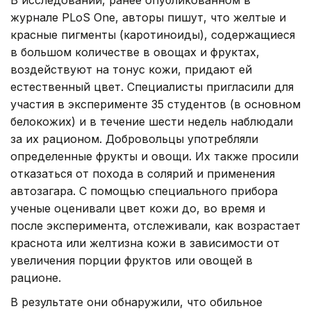
журнале PLoS One, авторы пишут, что желтые и
красные пигменты (каротиноиды), содержащиеся
в большом количестве в овощах и фруктах,
воздействуют на тонус кожи, придают ей
естественный цвет. Специалисты пригласили для
участия в эксперименте 35 студентов (в основном
белокожих) и в течение шести недель наблюдали
за их рационом. Добровольцы употребляли
определенные фрукты и овощи. Их также просили
отказаться от похода в солярий и применения
автозагара. С помощью специального прибора
ученые оценивали цвет кожи до, во время и
после эксперимента, отслеживали, как возрастает
краснота или желтизна кожи в зависимости от
увеличения порции фруктов или овощей в
рационе.
В результате они обнаружили, что обильное