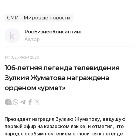
СМИ
Мировые новости
РосБизнесКонсалтинг
Автор
14:13, 25 Июня 2026
106-летняя легенда телевидения
Зулкия Жуматова награждена
орденом «Құрмет»
Президент наградил Зулкию Жуматову, ведущую
первый эфир на казахском языке, и отметил, что
народ с особым почтением относится к легенде