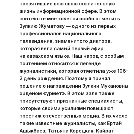
посвятившие всю свою сознательную
жизнь информационной сфере. В этом
контексте мне хочется особо отметить
Зулкию Жуматову — одного из первых
профессионалов национального
телевидения, знаменитого диктора,
которая вела самый первый эфир
на казахском языке. Наш народ с особым
почтением относится к легенде
журналистики, которая отметила уже 106-
й день рождения. Поэтому я принял
решение о награждении Зулкии Мукановны
орденом «Құрмет». В этом зале также
присутствуют признанные специалисты,
которые своими усилиями повышают
престиж отечественных медиа. В их числе
такие известные журналисты, как Ертай
Ашыкбаев, Татьяна Корецкая, Кайрат