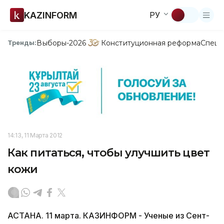
KAZINFORM
РУ
Выборы-2026
Конституционная реформа
Спецп
Тренды:
14:13, 11 Марта 2012
Как питаться, чтобы улучшить цвет
кожи
АСТАНА. 11 марта. КАЗИНФОРМ - Ученые из Сент-