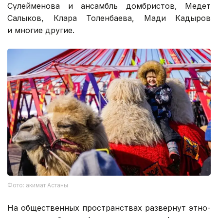
Сүлейменова и ансамбль домбристов, Медет
Салыков, Клара Толенбаева, Мади Кадыров
и многие другие.
Фото: акимат Астаны
На общественных пространствах развернут этно-