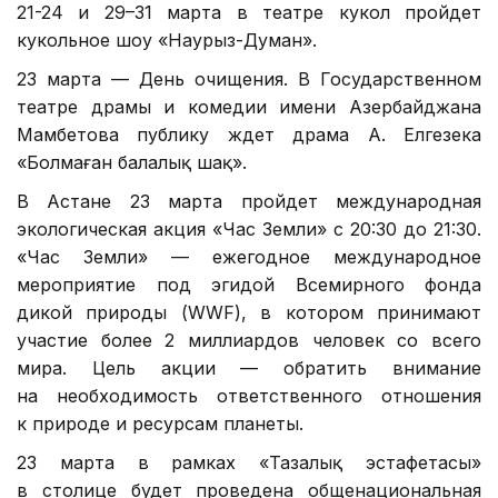
21-24 и 29–31 марта в театре кукол пройдет
кукольное шоу «Наурыз-Думан».
23 марта — День очищения. В Государственном
театре драмы и комедии имени Азербайджана
Мамбетова публику ждет драма А. Елгезека
«Болмаған балалық шақ».
В Астане 23 марта пройдет международная
экологическая акция «Час Земли» с 20:30 до 21:30.
«Час Земли» — ежегодное международное
мероприятие под эгидой Всемирного фонда
дикой природы (WWF), в котором принимают
участие более 2 миллиардов человек со всего
мира. Цель акции — обратить внимание
на необходимость ответственного отношения
к природе и ресурсам планеты.
23 марта в рамках «Тазалық эстафетасы»
в столице будет проведена общенациональная