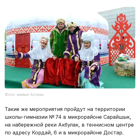
Фото: акимат Астаны
Такие же мероприятия пройдут на территории
школы-гимназии № 74 в микрорайоне Сарайшык,
на набережной реки Акбулак, в теннисном центре
по адресу Кордай, 6 и в микрорайоне Достар.