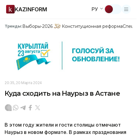
KAZINFORM
РУ
Выборы-2026
Конституционная реформа
Спецп
Тренды:
20:35, 20 Марта 2024
Куда сходить на Наурыз в Астане
В этом году жители и гости столицы отмечают
Наурыз в новом формате. В рамках празднования