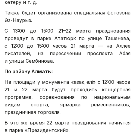
көтеру и т. д.
Также будет организована специальная фотозона
Әз-Наурыз.
С 13:00 до 15:00 21–22 марта празднования
проведут в парке Ататюрк по улице Ташенева,
с 12:00 до 15:00 часов 21 марта — на Аллее
писателей, на пересечении проспекта Абая
и улицы Сембинова.
По району Алматы:
На площади у монумента «Қазақ елі» с 12:00 часов
21 и 22 марта будут проходить концертная
программа, соревнования по национальным
видам спорта, ярмарка ремесленников,
праздничная торговля.
В это же время 22 марта празднования начнутся
в парке «Президентский».