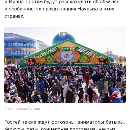
и Ирана. Гостям будут рассказывать об обычаях
и особенностях празднования Наурыза в этих
странах.
Фото: акимат Астаны
Гостей также ждут фотозоны, аниматоры-батыры,
беркуты, тазы, концертная программа, наурыз