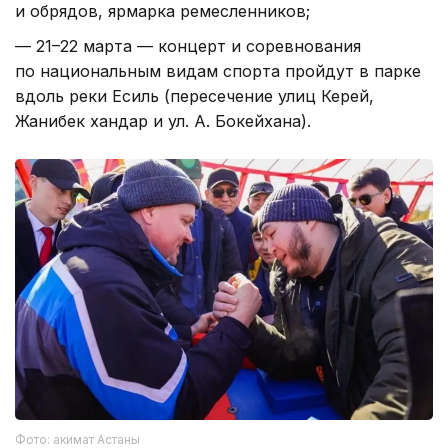
и обрядов, ярмарка ремесленников;
— 21–22 марта — концерт и соревнования
по национальным видам спорта пройдут в парке
вдоль реки Есиль (пересечение улиц Керей,
Жанибек хандар и ул. А. Бокейхана).
Фото: акимат Астаны