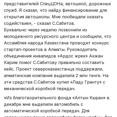
представителей СпецЦОНа, автошкол, дорожных
служб. Я сказал, что найду финансирование для
открытия автошколы. Мне пообещали оказать
содействие», - сказал С.Сабитов.
Буквально через неделю позвонили из
молодежного ресурсного центра и сообщили, что
Ассамблея народа Казахстана проводит конкурс
стартап-проектов в Алматы. Руководитель
объединения инвалидов «Ардос жүрек» Акжан
Карим помог С.Сабитову правильно составить
кейс. Проект североказахстанца поддержали,
алматинская компания выделила 2 млн тенге. На
эти средства С.Сабитов купил «Ладу Гранту» с
механической коробкой передач.
«Из благотворительного фонда «Алтын Кыран» в
декабре мне выделили автомобиль с
автоматической коробкой передач. Для