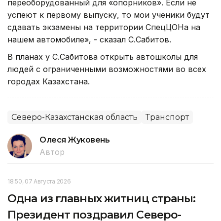
переоборудованный для «опорников». Если не
успеют к первому выпуску, то мои ученики будут
сдавать экзамены на территории СпецЦОНа на
нашем автомобиле», - сказал С.Сабитов.
В планах у С.Сабитова открыть автошколы для
людей с ограниченными возможностями во всех
городах Казахстана.
Северо-Казахстанская область
Транспорт
Олеся Жуковень
Автор
18:50, 07 Августа 2026
Одна из главных житниц страны:
Президент поздравил Северо-