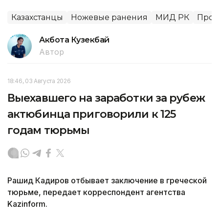
Казахстанцы
Ножевые ранения
МИД РК
Прои
Акбота Кузекбай
Автор
18:46, 03 Августа 2026
Выехавшего на заработки за рубеж
актюбинца приговорили к 125
годам тюрьмы
Рашид Кадиров отбывает заключение в греческой
тюрьме, передает корреспондент агентства
Kazinform.