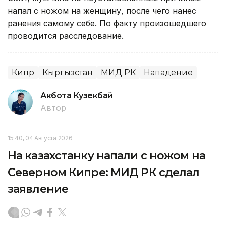
напал с ножом на женщину, после чего нанес
ранения самому себе. По факту произошедшего
проводится расследование.
Кипр
Кыргызстан
МИД РК
Нападение
Акбота Кузекбай
Автор
15:40, 04 Августа 2026
На казахстанку напали с ножом на
Северном Кипре: МИД РК сделал
заявление