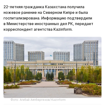
22-летняя гражданка Казахстана получила
ножевое ранение на Северном Кипре и была
госпитализирована. Информацию подтвердили
в Министерстве иностранных дел РК, передает
корреспондент агентства Kazinform.
Фото: Агибай Аяпбергенов/ Kazinform