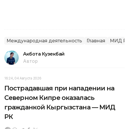
Международная деятельность
Главная
МИД Р
Акбота Кузекбай
Автор
16:24, 04 Августа 2026
Пострадавшая при нападении на
Северном Кипре оказалась
гражданкой Кыргызстана — МИД
РК