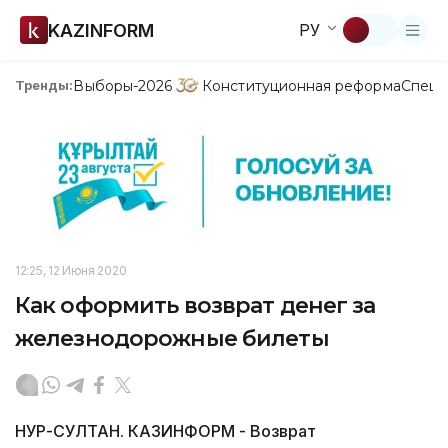
KAZINFORM
РУ
Выборы-2026
Конституционная реформа
Спецп
Тренды:
12:25, 12 Июня 2020
Как оформить возврат денег за
железнодорожные билеты
НУР-СУЛТАН. КАЗИНФОРМ - Возврат