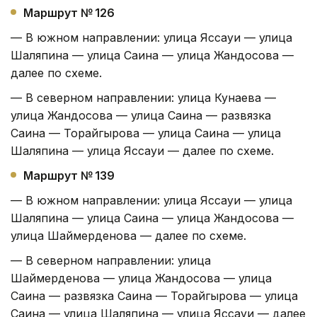
Маршрут № 126
— В южном направлении: улица Яссауи — улица
Шаляпина — улица Саина — улица Жандосова —
далее по схеме.
— В северном направлении: улица Кунаева —
улица Жандосова — улица Саина — развязка
Саина — Торайгырова — улица Саина — улица
Шаляпина — улица Яссауи — далее по схеме.
Маршрут № 139
— В южном направлении: улица Яссауи — улица
Шаляпина — улица Саина — улица Жандосова —
улица Шаймерденова — далее по схеме.
— В северном направлении: улица
Шаймерденова — улица Жандосова — улица
Саина — развязка Саина — Торайгырова — улица
Саина — улица Шаляпина — улица Яссауи — далее