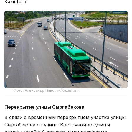
Kazinform.
Фото: Александр Павский/Kazinform
Перекрытие улицы Сыргабекова
В связи с временным перекрытием участка улицы
Сыргабекова от улицы Восточной до улицы
Алматинской с 8 августа изменится схема