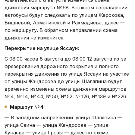
движения маршрута № 68. В южном направлении
автобусы будут следовать по улицам Жарокова,
Вишневой, Алматинской и Рахмадиева, далее —
по маршруту. В обратном направлении схема
движения не изменится.
Перекрытие на улице Яссауи:
С 08:00 часов 8 августа до 08:00 12 августа из-за
фрезерования дорожного покрытия и полного
перекрытия движения по улице Яссауи на участке
от улицы Жандосова до улицы Шаляпина будут
временно изменены схемы движения маршрутов
№ 4, № 14, № 44, № 50, № 52, № 126, № 139 и № 226.
Маршрут № 4
— В западном направлении: улица Шаляпина —
улица Саина — улица Жандосова — улица
Кунаева — улица Грозы — далее по схеме.