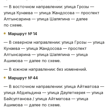
— В восточном направлении: улица Грозы —
улица Кунаева — улица Жандосова — проспект
Алтынсарина — улица Шаляпина — далее
по схеме.
Маршрут № 14
— В северном направлении: улица Грозы — улица
Кунаева — улица Жандосова — проспект
Алтынсарина — улица Шаляпина — улица
Ашимова — далее по схеме.
— В южном направлении: без изменений.
Маршрут № 44
— В восточном направлении: улица Айтматова —
улица Абдильдина — улица Даулеткерея — улица
Байсултанова / улица Айтматова — улица
Ашимова — далее по схеме.