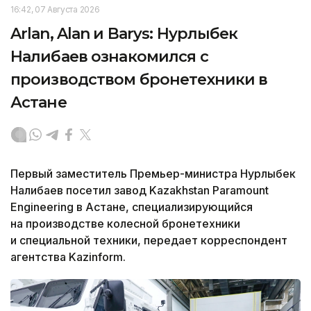
16:42, 07 Августа 2026
Arlan, Alan и Barys: Нурлыбек
Налибаев ознакомился с
производством бронетехники в
Астане
Первый заместитель Премьер-министра Нурлыбек
Налибаев посетил завод Kazakhstan Paramount
Engineering в Астане, специализирующийся
на производстве колесной бронетехники
и специальной техники, передает корреспондент
агентства Kazinform.