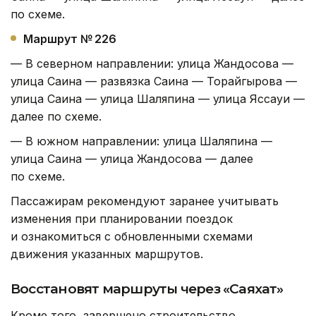
по схеме.
Маршрут № 226
— В северном направлении: улица Жандосова —
улица Саина — развязка Саина — Торайгырова —
улица Саина — улица Шаляпина — улица Яссауи —
далее по схеме.
— В южном направлении: улица Шаляпина —
улица Саина — улица Жандосова — далее
по схеме.
Пассажирам рекомендуют заранее учитывать
изменения при планировании поездок
и ознакомиться с обновленными схемами
движения указанных маршрутов.
Восстановят маршруты через «Саяхат»
Кроме того, завершено строительство