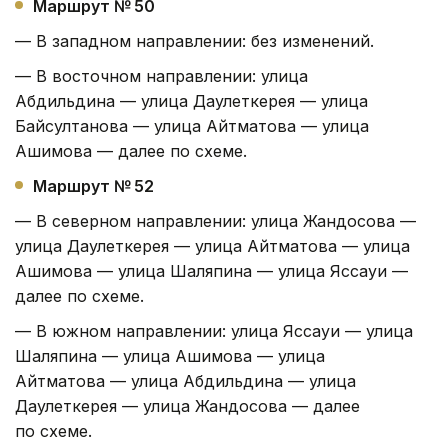
Маршрут № 50
— В западном направлении: без изменений.
— В восточном направлении: улица
Абдильдина — улица Даулеткерея — улица
Байсултанова — улица Айтматова — улица
Ашимова — далее по схеме.
Маршрут № 52
— В северном направлении: улица Жандосова —
улица Даулеткерея — улица Айтматова — улица
Ашимова — улица Шаляпина — улица Яссауи —
далее по схеме.
— В южном направлении: улица Яссауи — улица
Шаляпина — улица Ашимова — улица
Айтматова — улица Абдильдина — улица
Даулеткерея — улица Жандосова — далее
по схеме.