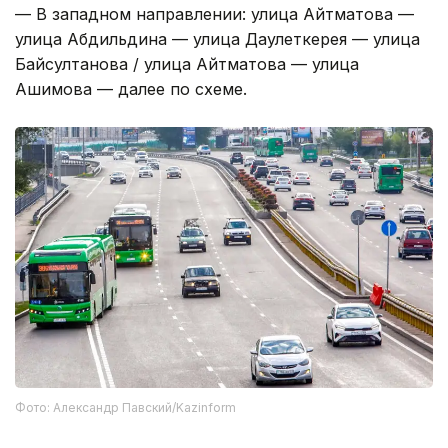
— В западном направлении: улица Айтматова —
улица Абдильдина — улица Даулеткерея — улица
Байсултанова / улица Айтматова — улица
Ашимова — далее по схеме.
Фото: Александр Павский/Kazinform