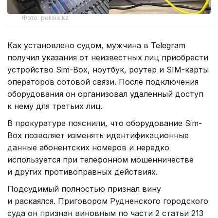
Фото: polisia.kz
Как установлено судом, мужчина в Telegram
получил указания от неизвестных лиц приобрести
устройство Sim-Box, ноутбук, роутер и SIM-карты
операторов сотовой связи. После подключения
оборудования он организовал удаленный доступ
к нему для третьих лиц.
В прокуратуре пояснили, что оборудование Sim-
Box позволяет изменять идентификационные
данные абонентских номеров и нередко
используется при телефонном мошенничестве
и других противоправных действиях.
Подсудимый полностью признал вину
и раскаялся. Приговором Рудненского городского
суда он признан виновным по части 2 статьи 213