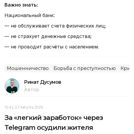
Важно знать:
Национальный банк:
— не обслуживает счета физических лиц;
— не страхует денежные средства;
— не проводит расчёты с населением.
Мошенничество
Борьба с преступностью
Крим
Ринат Дусумов
Автор
10:42, 07 Августа 2026
За «легкий заработок» через
Telegram осудили жителя