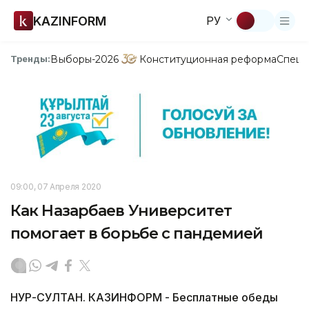
KAZINFORM
РУ
Выборы-2026
Конституционная реформа
Спецп
Тренды:
09:00, 07 Апреля 2020
Как Назарбаев Университет
помогает в борьбе с пандемией
НУР-СУЛТАН. КАЗИНФОРМ - Бесплатные обеды