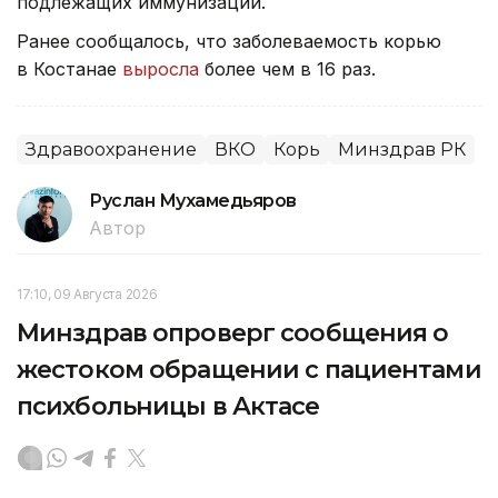
подлежащих иммунизации.
Ранее сообщалось, что заболеваемость корью
в Костанае
выросла
более чем в 16 раз.
Здравоохранение
ВКО
Корь
Минздрав РК
Руслан Мухамедьяров
Автор
17:10, 09 Августа 2026
Минздрав опроверг сообщения о
жестоком обращении с пациентами
психбольницы в Актасе