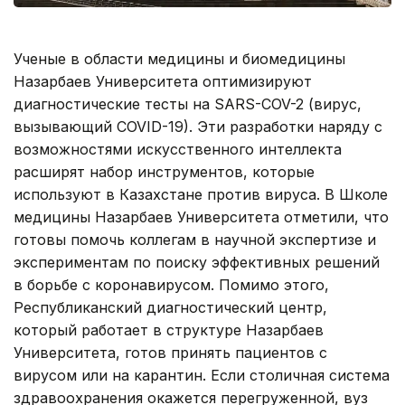
Ученые в области медицины и биомедицины
Назарбаев Университета оптимизируют
диагностические тесты на SARS-COV-2 (вирус,
вызывающий COVID-19). Эти разработки наряду с
возможностями искусственного интеллекта
расширят набор инструментов, которые
используют в Казахстане против вируса. В Школе
медицины Назарбаев Университета отметили, что
готовы помочь коллегам в научной экспертизе и
экспериментам по поиску эффективных решений
в борьбе с коронавирусом. Помимо этого,
Республиканский диагностический центр,
который работает в структуре Назарбаев
Университета, готов принять пациентов с
вирусом или на карантин. Если столичная система
здравоохранения окажется перегруженной, вуз