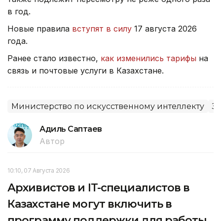
в год.
Новые правила
вступят в силу
17 августа 2026
года.
Ранее стало известно,
как изменились тарифы
на
связь и почтовые услуги в Казахстане.
Министерство по искусственному интеллекту
З
Адиль Саптаев
Автор
10:10, 07 Августа 2026
Архивистов и IT-специалистов в
Казахстане могут включить в
программу поддержки для работы