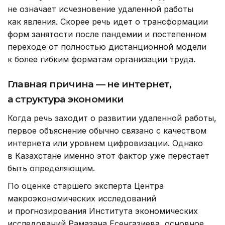
не означает исчезновение удаленной работы
как явления. Скорее речь идет о трансформации
форм занятости после пандемии и постепенном
переходе от полностью дистанционной модели
к более гибким форматам организации труда.
Главная причина — не интернет,
а структура экономики
Когда речь заходит о развитии удаленной работы,
первое объяснение обычно связано с качеством
интернета или уровнем цифровизации. Однако
в Казахстане именно этот фактор уже перестает
быть определяющим.
По оценке старшего эксперта Центра
макроэкономических исследований
и прогнозирования Института экономических
исследований Рамазана Есенгазиева, основное