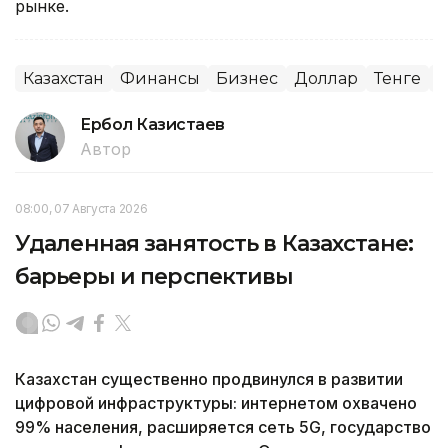
рынке.
Казахстан
Финансы
Бизнес
Доллар
Тенге
К
Ербол Казистаев
Автор
08:00, 07 Августа 2026
Удаленная занятость в Казахстане:
барьеры и перспективы
Казахстан существенно продвинулся в развитии
цифровой инфраструктуры: интернетом охвачено
99% населения, расширяется сеть 5G, государство