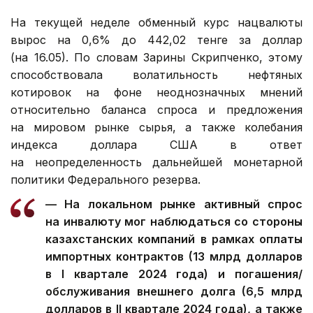
На текущей неделе обменный курс нацвалюты
вырос на 0,6% до 442,02 тенге за доллар
(на 16.05). По словам Зарины Скрипченко, этому
способствовала волатильность нефтяных
котировок на фоне неоднозначных мнений
относительно баланса спроса и предложения
на мировом рынке сырья, а также колебания
индекса доллара США в ответ
на неопределенность дальнейшей монетарной
политики Федерального резерва.
— На локальном рынке активный спрос
на инвалюту мог наблюдаться со стороны
казахстанских компаний в рамках оплаты
импортных контрактов (13 млрд долларов
в I квартале 2024 года) и погашения/
обслуживания внешнего долга (6,5 млрд
долларов в II квартале 2024 года), а также