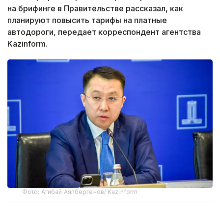
на брифинге в Правительстве рассказал, как
планируют повысить тарифы на платные
автодороги, передает корреспондент агентства
Kazinform.
Фото: Агибай Аяпбергенов/ Kazinform