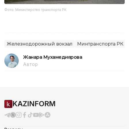
Фото: Министерство транспорта РК
Железнодорожный вокзал
Минтранспорта РК
Жанара Мухамедиярова
Автор
KAZINFORM