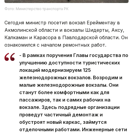
Фото: Министерство транспорта РК
Сегодня министр посетил вокзал Ерейментау в
Акмолинской области и вокзалы Шидерты, Аксу,
Калкаман и Карасора в Павлодарской области. Он
ознакомился с началом ремонтных работ.
- В рамках поручения Главы государства по
улучшению доступности туристических
локаций модернизируем 125
железнодорожных вокзалов. Возродим и
малые железнодорожные вокзалы. Они
станут более комфортными как для
пассажиров, так и самих рабочих на
вокзале. Здесь подрядные организации
проведут частичный демонтаж и
обустроят новый каркас, займутся
отделочными работами. Инженерные сети