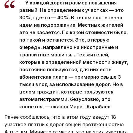
— У каждой дороги размер повышения
разный. На определенных участках — это
30%, где-то — 40%. В целом постепенно
идем на подорожание. Местных жителей
это не касается. По какой стоимости было,
по такой и останется. Это, в первую
очередь, направлено на иностранные и
транзитные машины… Тех жителей,
которые в определенной местности живут,
постоянно пользуются, для них есть
абонентская плата — примерно свыше 3
тысяч в год за использование дорог. Но в
целом граждан, которые пользуются
автомагистралями, безусловно, это
коснется, — сказал Марат Карабаев.
Ранее сообщалось, что в этом году введут 18
участков платных дорог общей протяженностью
4 тыс. км. Министр отметил, что на этих участках