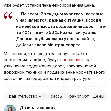
уже будет установлена фиксированная цена.
— По всем 17 текущим участкам, которые
у нас имеются, разная ситуация, исходя
из необходимости содержания дорог: где-
то 40%, где-то 50%. Разная ситуация.
Данные опубликованы у нас на сайте, —
добавил глава Минтранспорта.
Мы писали, что средства, полученные от
повышения тарифов, будут
направлены
на
улучшение содержания дорог, закупку новой
дорожной техники и поддержание нормативного
состояния автодорожной инфраструктуры.
Правительство РК
Трассы
Транспорт
Цены и 
Данира Искакова