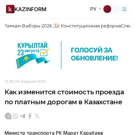
KAZINFORM
РУ
Выборы-2026
Конституционная реформа
Спецп
Тренды:
12:36, 04 Февраля 2025
Как изменится стоимость проезда
по платным дорогам в Казахстане
Министр транспорта РК Марат Карабаев