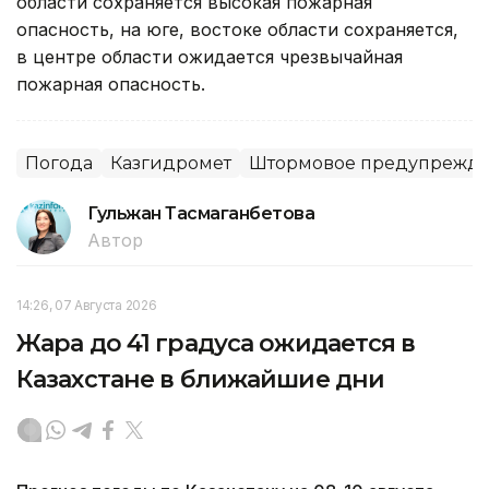
области сохраняется высокая пожарная
опасность, на юге, востоке области сохраняется,
в центре области ожидается чрезвычайная
пожарная опасность.
Погода
Казгидромет
Штормовое предупрежд
Гульжан Тасмаганбетова
Автор
14:26, 07 Августа 2026
Жара до 41 градуса ожидается в
Казахстане в ближайшие дни