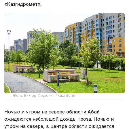
«Казгидромет».
Фото: Виктор Федюнин / Kazinform
Ночью и утром на севере
области Абай
ожидаются небольшой дождь, гроза. Ночью и
утром на севере, в центре области ожидается