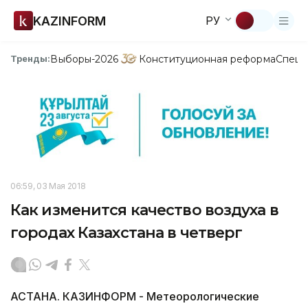
KAZINFORM
РУ
Выборы-2026
Конституционная реформа
Спецп
Тренды:
06:59, 03 Мая 2018
Как изменится качество воздуха в
городах Казахстана в четверг
АСТАНА. КАЗИНФОРМ - Метеорологические