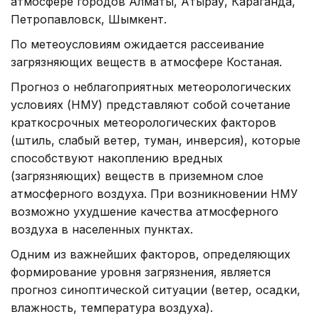
атмосфере городов Алматы, Атырау, Караганда,
Петропавловск, Шымкент.
По метеоусловиям ожидается рассеивание
загрязняющих веществ в атмосфере Костаная.
Прогноз о неблагоприятных метеорологических
условиях (НМУ) представляют собой сочетание
краткосрочных метеорологических факторов
(штиль, слабый ветер, туман, инверсия), которые
способствуют накоплению вредных
(загрязняющих) веществ в приземном слое
атмосферного воздуха. При возникновении НМУ
возможно ухудшение качества атмосферного
воздуха в населенных пунктах.
Одним из важнейших факторов, определяющих
формирование уровня загрязнения, является
прогноз синоптической ситуации (ветер, осадки,
влажность, температура воздуха).