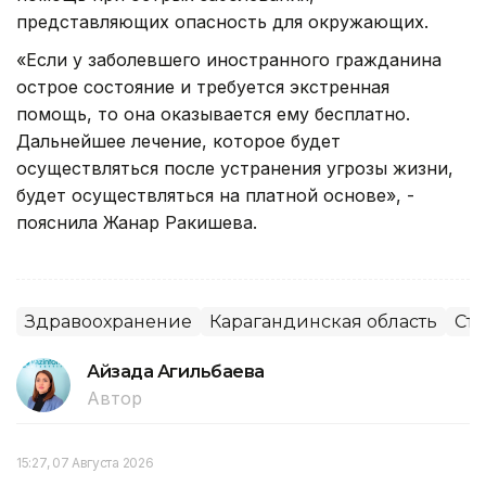
представляющих опасность для окружающих.
«Если у заболевшего иностранного гражданина
острое состояние и требуется экстренная
помощь, то она оказывается ему бесплатно.
Дальнейшее лечение, которое будет
осуществляться после устранения угрозы жизни,
будет осуществляться на платной основе», -
пояснила Жанар Ракишева.
Здравоохранение
Карагандинская область
Ст
Айзада Агильбаева
Автор
15:27, 07 Августа 2026