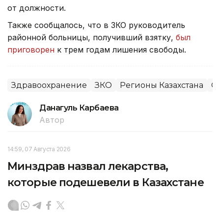
от должности.
Также сообщалось, что в ЗКО руководитель
районной больницы, получивший взятку,
был
приговорен
к трем годам лишения свободы.
Здравоохранение
ЗКО
Регионы Казахстана
О
Данагуль Карбаева
Автор
14:59, 07 Августа 2026
Минздрав назвал лекарства,
которые подешевели в Казахстане