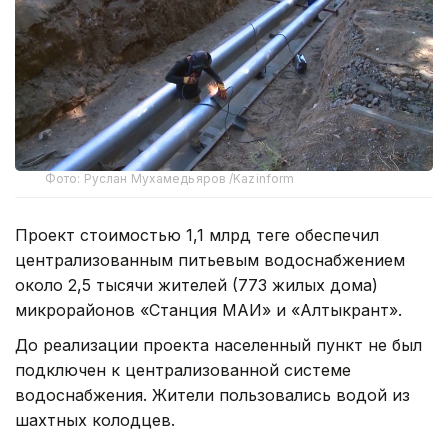
Фото: Руслан Мухамедьяров /Kazinform
Проект стоимостью 1,1 млрд теңге обеспечил
централизованным питьевым водоснабжением
около 2,5 тысячи жителей (773 жилых дома)
микрорайонов «Станция МАИ» и «Алтыкрант».
До реализации проекта населенный пункт не был
подключен к централизованной системе
водоснабжения. Жители пользовались водой из
шахтных колодцев.