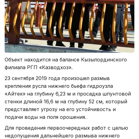
Объект находится на балансе Кызылординского
филиала РГП «Казводхоз».
23 сентября 2019 года произошел размыв
крепления русла нижнего бьефа гидроузла
«Айтек» на глубину 6,23 м и просадка шпунтовой
стенки длиной 16,6 м на глубину 52 см, который
представляет угрозу на его устойчивость и
подачи воды на поля орошения.
Для проведения первоочередных работ с целью
недопущения дальнейшего размыва нижнего