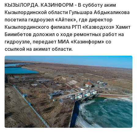
КЫЗЫЛОРДА. КАЗИНФОРМ - В субботу аким
Кызылординской области Гульшара Абдыкаликова
посетила гидроузел «Айтек», где директор
Кызылординского филиала РГП «Казводхоз» Хамит
Биимбетов доложил о ходе ремонтных работ на
гидроузле, передает МИА «Казинформ» со
ссылкой на акимат области.