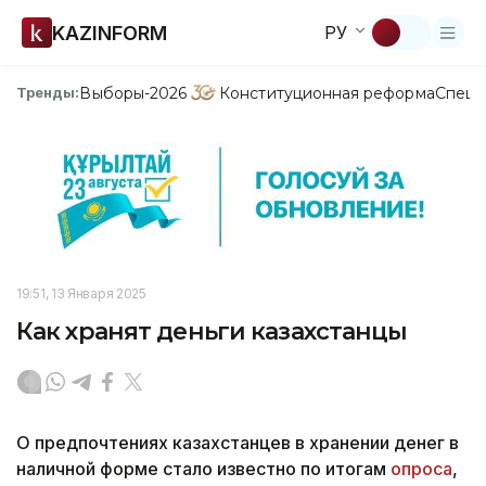
KAZINFORM
РУ
Выборы-2026
Конституционная реформа
Спецп
Тренды:
19:51, 13 Января 2025
Как хранят деньги казахстанцы
О предпочтениях казахстанцев в хранении денег в
наличной форме стало известно по итогам
опроса
,