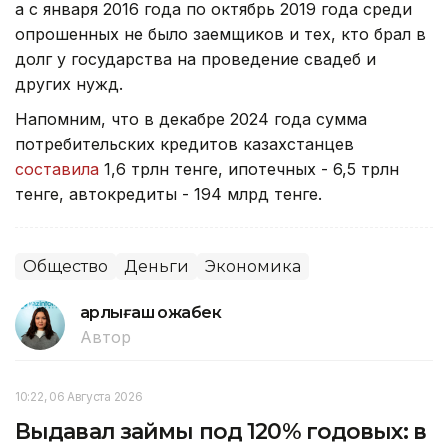
а с января 2016 года по октябрь 2019 года среди
опрошенных не было заемщиков и тех, кто брал в
долг у государства на проведение свадеб и
других нужд.
Напомним, что в декабре 2024 года сумма
потребительских кредитов казахстанцев
составила
1,6 трлн тенге, ипотечных - 6,5 трлн
тенге, автокредиты - 194 млрд тенге.
Общество
Деньги
Экономика
Қарлығаш Қожабек
Автор
10:22, 06 Августа 2026
Выдавал займы под 120% годовых: в