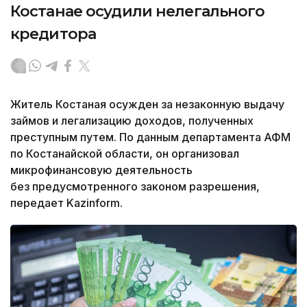
Костанае осудили нелегального
кредитора
Житель Костаная осужден за незаконную выдачу
займов и легализацию доходов, полученных
преступным путем. По данным департамента АФМ
по Костанайской области, он организовал
микрофинансовую деятельность
без предусмотренного законом разрешения,
передает Kazinform.