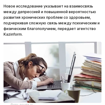
Новое исследование указывает на взаимосвязь
между депрессией и повышенной вероятностью
развития хронических проблем со здоровьем,
подчеркивая сложную связь между психическим и
физическим благополучием, передает агентство
Kazinform.
Фото: novate.ru