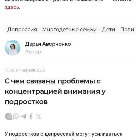
здесь
.
Депрессия
Многодетные семьи
Дети
Полиц
Дарья Аверченко
Автор
16:00, 04 Апреля 2026
С чем связаны проблемы с
концентрацией внимания у
подростков
У подростков с депрессией могут усиливаться