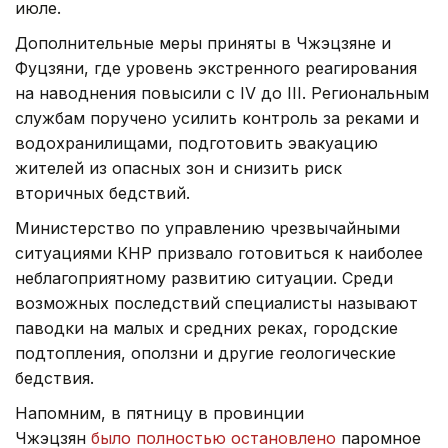
июле.
Дополнительные меры приняты в Чжэцзяне и
Фуцзяни, где уровень экстренного реагирования
на наводнения повысили с IV до III. Региональным
службам поручено усилить контроль за реками и
водохранилищами, подготовить эвакуацию
жителей из опасных зон и снизить риск
вторичных бедствий.
Министерство по управлению чрезвычайными
ситуациями КНР призвало готовиться к наиболее
неблагоприятному развитию ситуации. Среди
возможных последствий специалисты называют
паводки на малых и средних реках, городские
подтопления, оползни и другие геологические
бедствия.
Напомним, в пятницу в провинции
Чжэцзян
было полностью остановлено
паромное