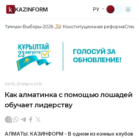
KAZINFORM
РУ
Выборы-2026
Конституционная реформа
Спецп
Тренды:
09:05, 25 Марта 2019
Как алматинка с помощью лошадей
обучает лидерству
АЛМАТЫ. КАЗИНФОРМ - В одном из конных клубов