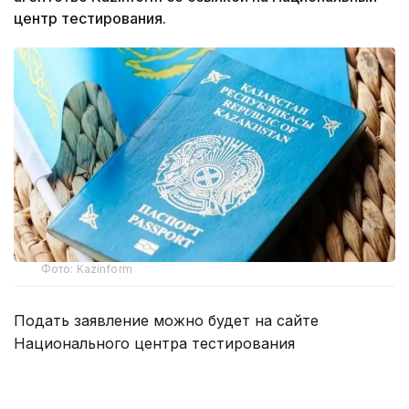
центр тестирования.
Фото: Kazinform
Подать заявление можно будет на сайте
Национального центра тестирования
app.testcenter.kz
или через приложение UTO.
Тестирование пройдет 22 августа.