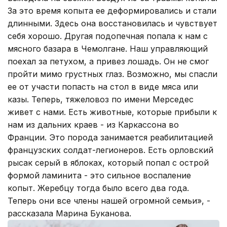
За это время копыта ее деформировались и стали
длинными. Здесь она восстановилась и чувствует
себя хорошо. Другая подопечная попала к нам с
мясного базара в Чемолгане. Наш управляющий
поехал за петухом, а привез лошадь. Он не смог
пройти мимо грустных глаз. Возможно, мы спасли
ее от участи попасть на стол в виде мяса или
казы. Теперь, тяжеловоз по имени Мерседес
живет с нами. Есть животные, которые прибыли к
нам из дальних краев - из Каркассона во
Франции. Это порода занимается реабилитацией
французских солдат-легионеров. Есть орловский
рысак серый в яблоках, который попал с острой
формой ламинита - это сильное воспаление
копыт. Жеребцу тогда было всего два года.
Теперь они все члены нашей огромной семьи», -
рассказала Марина Буканова.