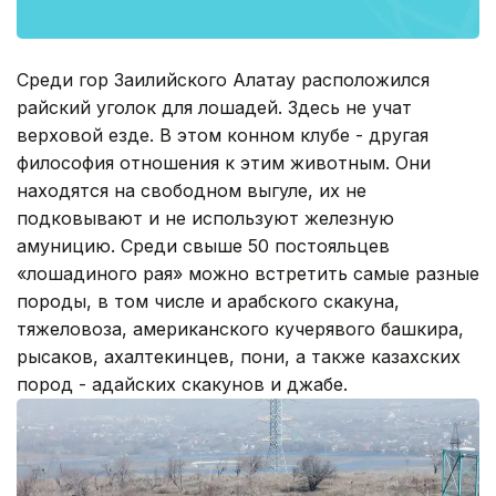
Среди гор Заилийского Алатау расположился
райский уголок для лошадей. Здесь не учат
верховой езде. В этом конном клубе - другая
философия отношения к этим животным. Они
находятся на свободном выгуле, их не
подковывают и не используют железную
амуницию. Среди свыше 50 постояльцев
«лошадиного рая» можно встретить самые разные
породы, в том числе и арабского скакуна,
тяжеловоза, американского кучерявого башкира,
рысаков, ахалтекинцев, пони, а также казахских
пород - адайских скакунов и джабе.