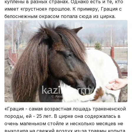
куплены в разных странах. Однако есть и те, кто
имеет «грустное» прошлое. К примеру, Грация с
белоснежным окрасом попала сюда из цирка.
«Грация - самая возрастная лошадь тракененской
породы, ей - 25 лет. В цирке она содержалась в
очень маленьком стойле и несколько месяцев не
выходила на свежий воздух из-за травмы копыта.