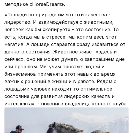
методике «HorseDream».
«Лошади по природе имеют эти качества -
лидерство. И взаимодействуя с животными,
человек как бы «копирует» - это состояние. То
есть, когда мы в стрессе, мы копим весь этот
негатив. А лошадь старается сразу избавиться от
данного состояния. Животное живет «здесь и
сейчас», оно не может думать о завтрашнем дне
или прошлом. Мы учим простых людей и
бизнесменов применять этот навык во время
важных решений в жизни и в работе. Рядом с
лошадьми человек находит то оптимальное
состояние для развития лидерских качеств и
интеллекта», - пояснила владелица конного клуба.