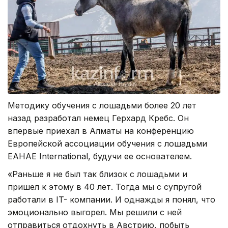
Методику обучения с лошадьми более 20 лет
назад разработал немец Герхард Кребс. Он
впервые приехал в Алматы на конференцию
Европейской ассоциации обучения с лошадьми
EAHAE International, будучи ее основателем.
«Раньше я не был так близок с лошадьми и
пришел к этому в 40 лет. Тогда мы с супругой
работали в IT- компании. И однажды я понял, что
эмоционально выгорел. Мы решили с ней
отправиться отдохнуть в Австрию, побыть