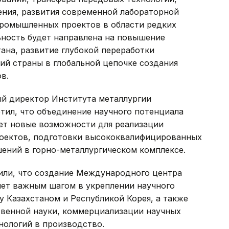
ения, развития современной лабораторной
ромышленных проектов в области редких
ьность будет направлена на повышение
ана, развитие глубокой переработки
ий страны в глобальной цепочке создания
в.
ый директор Института металлургии
тил, что объединение научного потенциала
ает новые возможности для реализации
роектов, подготовки высококвалифицированных
ений в горно-металлургическом комплексе.
тили, что создание Международного центра
нет важным шагом в укреплении научного
 Казахстаном и Республикой Корея, а также
твенной науки, коммерциализации научных
нологий в производство.