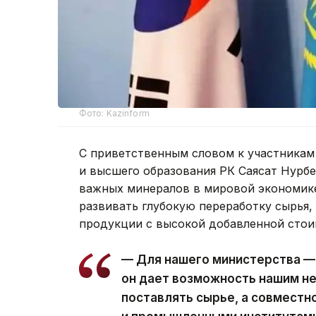
Фото: Kazinform
С приветственным словом к участникам
и высшего образования РК Саясат Нурб
важных минералов в мировой экономике
развивать глубокую переработку сырья,
продукции с высокой добавленной стои
— Для нашего министерства — 
он дает возможность нашим н
поставлять сырье, а совместн