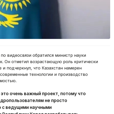
 по видеосвязи обратился министр науки
ек. Он отметил возрастающую роль критически
 и подчеркнул, что Казахстан намерен
 современные технологии и производство
мостью.
это очень важный проект, потому что
едропользователям не просто
о с ведущими научными