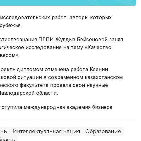
 исследовательских работ, авторы которых
арубежья.
естествознания ПГПИ Жулдыз Бейсеновой занял
гическое исследование на тему «Качество
весом».
оект» дипломом отмечена работа Ксении
ыковой ситуации в современном казахстанском
еского факультета провела свои научные
Павлодарской области.
ыступила международная академия бизнеса.
оны
Интеллектуальная нация
Образование
бласть