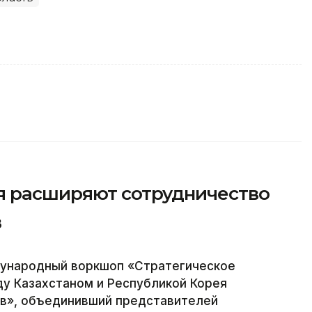
я расширяют сотрудничество
в
ждународный воркшоп «Стратегическое
у Казахстаном и Республикой Корея
ов», объединивший представителей