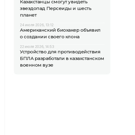
Казахстанцы смогут увидеть
звездопад Персеиды и шесть
планет
24 июля 2026, 13:12
Американский биохакер объявил
о создании своего клона
22 июля 2026, 14:53
Устройство для противодействия
БПЛА разработали в казахстанском
военном вузе