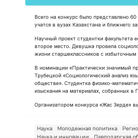
Всего на конкурс было представлено 60
учатся в вузах Казахстана и ближнего з
Научный проект студентки факультета 
второе место. Девушка провела социоло
жизни старшеклассников с избыточным 
В номинации «Практически значимый пр
Трубецкой «Социологический анализ яз
обществе». Студентка физико-математич
изыскания на материалах, собранных в 
Организатором конкурса «Жас Зерде» в
Наука
Молодежная политика
Реги
Наука и инновации
Павлодарская о