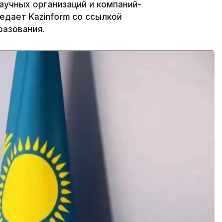
аучных организаций и компаний-
едает Kazinform со ссылкой
разования.