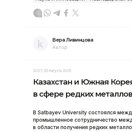
Вера Ливинцова
Автор
20:07, 05 Августа 2026
Казахстан и Южная Коре
в сфере редких металло
В Satbayev University состоялся ме
промышленное сотрудничество межд
в области получения редких металл