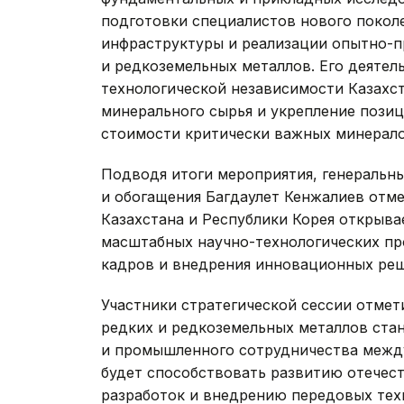
подготовки специалистов нового покол
инфраструктуры и реализации опытно-п
и редкоземельных металлов. Его деятел
технологической независимости Казахст
минерального сырья и укрепление позиц
стоимости критически важных минерало
Подводя итоги мероприятия, генеральн
и обогащения Багдаулет Кенжалиев отме
Казахстана и Республики Корея открыв
масштабных научно-технологических п
кадров и внедрения инновационных реш
Участники стратегической сессии отме
редких и редкоземельных металлов ста
и промышленного сотрудничества между
будет способствовать развитию отечес
разработок и внедрению передовых тех