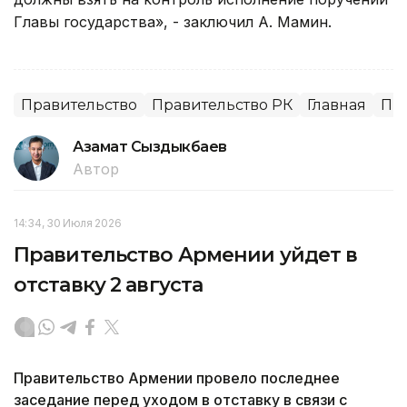
Главы государства», - заключил А. Мамин.
Правительство
Правительство РК
Главная
Пр
Азамат Сыздыкбаев
Автор
14:34, 30 Июля 2026
Правительство Армении уйдет в
отставку 2 августа
Правительство Армении провело последнее
заседание перед уходом в отставку в связи с