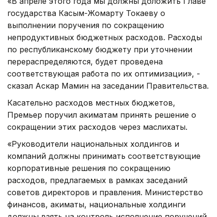
«В апреле этого года мы должны доложить Главе
государства Касым-Жомарту Токаеву о
выполнении поручения по сокращению
непродуктивных бюджетных расходов. Расходы
по республиканскому бюджету при уточнении
перераспределяются, будет проведена
соответствующая работа по их оптимизации», -
сказал Аскар Мамин на заседании Правительства.
Касательно расходов местных бюджетов,
Премьер поручил акиматам принять решение о
сокращении этих расходов через маслихаты.
«Руководители национальных холдингов и
компаний должны принимать соответствующие
корпоративные решения по сокращению
расходов, предлагаемых в рамках заседаний
советов директоров и правления. Министерство
финансов, акиматы, национальные холдинги
должны взять на контроль исполнение поручений