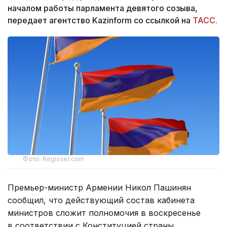
началом работы парламента девятого созыва,
передает агентство Kazinform со ссылкой на
ТАСС.
Фото: Regisser.com
Премьер-министр Армении Никол Пашинян
сообщил, что действующий состав кабинета
министров сложит полномочия в воскресенье
в соответствии с Конституцией страны.