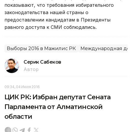
показывают, что требования избирательного
законодательства нашей страны о
предоставлении кандидатам в Президенты
равного доступа к СМИ соблюдались.
Выборы 2016 в Мажилис РК
Международная дея
Серик Сабеков
Автор
09:34, 04 Июля 2016
ЦИК РК: Избран депутат Сената
Парламента от Алматинской
области