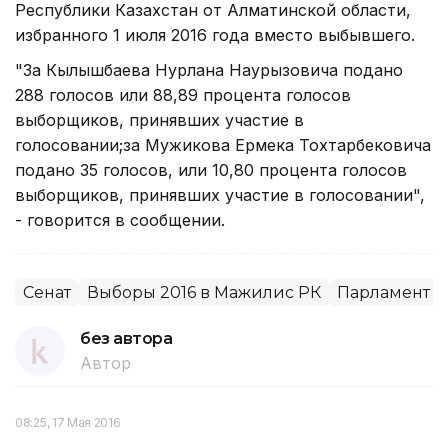
Республики Казахстан от Алматинской области,
избранного 1 июля 2016 года вместо выбывшего.
"За Кылышбаева Нурлана Наурызовича подано
288 голосов или 88,89 процента голосов
выборщиков, принявших участие в
голосовании;за Мужикова Ермека Тохтарбековича
подано 35 голосов, или 10,80 процента голосов
выборщиков, принявших участие в голосовании",
- говорится в сообщении.
Сенат
Выборы 2016 в Мажилис РК
Парламент
без автора
Автор
08:25, 17 Мая 2016