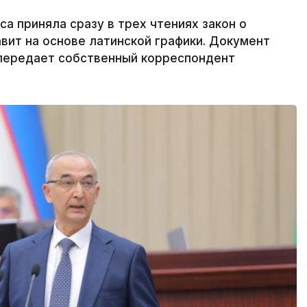
а приняла сразу в трех чтениях закон о
авит на основе латинской графики. Документ
 передает собственный корреспондент