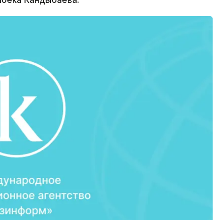
ибека Кандыбаева.