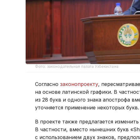
Фото: законодательная палата Узбекистана
Согласно
законопроекту
, пересматрива
на основе латинской графики. В частнос
из 28 букв и одного знака апострофа вм
уточняется применение некоторых букв.
В проекте также предлагается изменить
В частности, вместо нынешних букв «Sh»
с использованием двух знаков, предпола