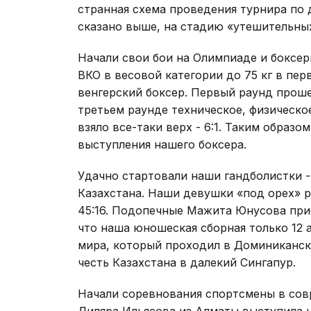
странная схема проведения турнира по 
сказано выше, на стадию «утешительных»
Начали свои бои на Олимпиаде и боксе
ВКО в весовой категории до 75 кг в пер
венгерский боксер. Первый раунд проше
третьем раунде техническое, физическо
взяло все-таки верх - 6:1. Таким образ
выступления нашего боксера.
Удачно стартовали наши гандболистки 
Казахстана. Наши девушки «под орех» р
45:16. Подопечные Мажита Юнусова приб
что наша юношеская сборная только 12 
мира, который проходил в Доминиканск
честь Казахстана в далекий Сингапур.
Начали соревнования спортсмены в сов