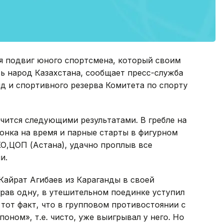
 подвиг юного спортсмена, который своим
ь народ Казахстана, сообщает пресс-служба
 и спортивного резерва Комитета по спорту
чится следующими результатами. В гребле на
гонка на время и парные старты в фигурном
О,ЦОП (Астана), удачно проплыв все
и.
 Кайрат Агибаев из Караганды в своей
грав одну, в утешительном поединке уступил
тот факт, что в групповом противостоянии с
оном», т.е. чисто, уже выигрывал у него. Но