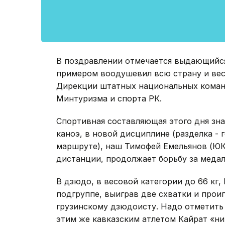
В поздравлении отмечается выдающийся
примером воодушевил всю страну и вес
Дирекции штатных национальных команд
Минтуризма и спорта РК.
Спортивная составляющая этого дня зна
каноэ, в новой дисциплине (разделка - 
маршруте), наш Тимофей Емельянов (ЮК
дистанции, продолжает борьбу за медал
В дзюдо, в весовой категории до 66 кг,
подгруппе, выиграв две схватки и прои
грузинскому дзюдоисту. Надо отметить 
этим же кавказским атлетом Кайрат «нип