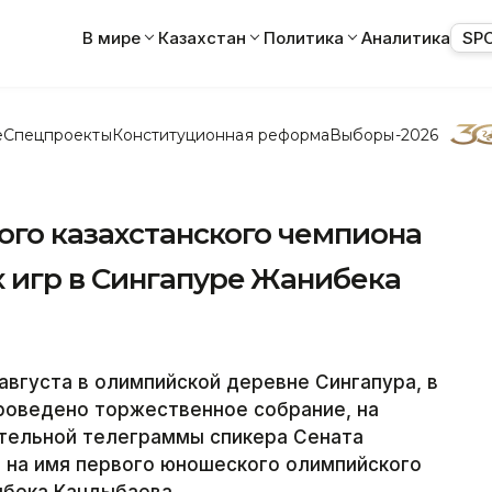
В мире
Казахстан
Политика
Аналитика
SP
е
Спецпроекты
Конституционная реформа
Выборы-2026
ого казахстанского чемпиона
игр в Сингапуре Жанибека
августа в олимпийской деревне Сингапура, в
роведено торжественное собрание, на
ительной телеграммы спикера Сената
на имя первого юношеского олимпийского