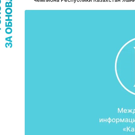
чемпиона Республики Казахстан Жан