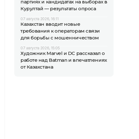
партиях и кандидатах на выборах в
Курултай — результаты опроса
07 августа 2026, 16:11
Казахстан вводит новые
требования к операторам связи
для борьбы с мошенничеством
07 августа 2026, 15:05
Художник Marvel и DC рассказал о
работе над Batman и впечатлениях
от Казахстана