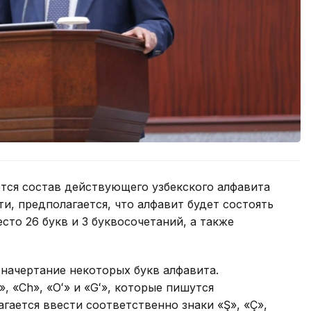
ется состав действующего узбекского алфавита
ти, предполагается, что алфавит будет состоять
есто 26 букв и 3 буквосочетаний, а также
 начертание некоторых букв алфавита.
, «Ch», «Oʻ» и «Gʻ», которые пишутся
гается ввести соответственно знаки «Ş», «Ç»,