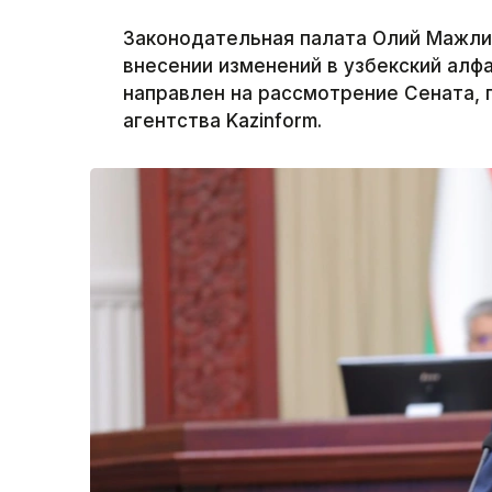
Законодательная палата Олий Мажлис
внесении изменений в узбекский алф
направлен на рассмотрение Сената,
агентства Kazinform.