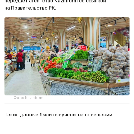
передает агентство Kazinform со ссылкой
на Правительство РК.
Фото: Kazinform
Такие данные были озвучены на совещании
по вопросам стабилизации цен на социально
значимые продовольственные товары и инфляции