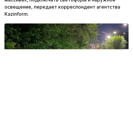
освещение, передает корреспондент агентства
Kazinform.
Фото: акимат Усть-Каменогорска
По данным городского акимата, основные
аварийно-восстановительные работы на объектах