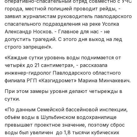
оперативно-спасательный отряд совместно с УЧС
города, местной полицией проводит рейды, -
заявил журналистам руководитель павлодарского
спасательного подразделения на реке Усолка
Александр Носков. - Главное для нас - не
допустить трагедий. С этого дня выход на лед
строго запрещен!».
«Каждые сутки уровень воды поднимается от
четырёх до 21 сантиметра», - рассказала
инженер-гидролог Павлодарского областного
филиала РГП «Казгидромет» Марина Минчакевич.
При этом замеры уровня делают четырежды в
сутки.
«По данным Семейской бассейновой инспекции,
объём воды в Шульбинском водохранилище
превышает проектное значение, поэтому сброс
воды был увеличен до 1,8 тысячи кубических