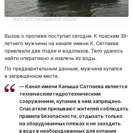
Фото: ДЧС Павлодарской области
Вызов о пропаже поступил сегодня. К поискам 39-
летнего мужчины на канале имени К. Сатпаева
привлекли две лодки и водолазов. Тело удалось
найти оперативно и извлечь из воды.
По предварительным данным, мужчина купался
в запрещенном месте.
— Канал имени Каныша Сатпаева является
техническим гидротехническим
сооружением, купание в нем запрещено.
Спасатели призывают жителей соблюдать
правила безопасности, отдыхать только
на оборудованных пляжах и не заходить
в воду в необорудованных для купания