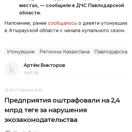
местах, — сообщили в ДЧС Павлодарской
области.
Напомним, ранее
сообщалось
о девяти утонувших
в Атырауской области с начала купального сезон.
Утонувшие
Регионы Казахстана
Павлодарская 
Артём Викторов
Автор
13:30, 07 Августа 2026
Предприятия оштрафовали на 2,4
млрд теңге за нарушения
экозаконодательства