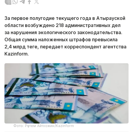
За первое полугодие текущего года в Атырауской
области возбуждено 218 административных дел
за нарушения экологического законодательства.
Общая сумма наложенных штрафов превысила
2,4 млрд теңге, передает корреспондент агентства
Kazinform.
Фото: Рүстем Айтхожин/Kazinform