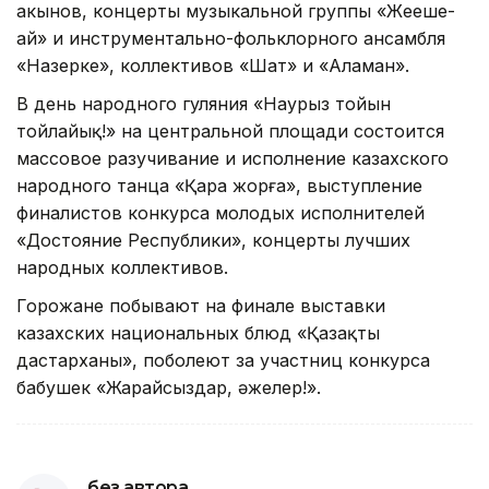
акынов, концерты музыкальной группы «Жеңеше-
ай» и инструментально-фольклорного ансамбля
«Назерке», коллективов «Шат» и «Аламан».
В день народного гуляния «Наурыз тойын
тойлайық!» на центральной площади состоится
массовое разучивание и исполнение казахского
народного танца «Қара жорға», выступление
финалистов конкурса молодых исполнителей
«Достояние Республики», концерты лучших
народных коллективов.
Горожане побывают на финале выставки
казахских национальных блюд «Қазақтың
дастарханы», поболеют за участниц конкурса
бабушек «Жарайсыздар, әжелер!».
без автора