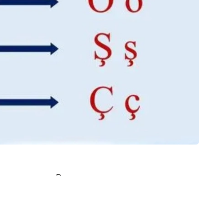
ия поэтапно. Ранее выданные документы,
сохранят юридическую силу.