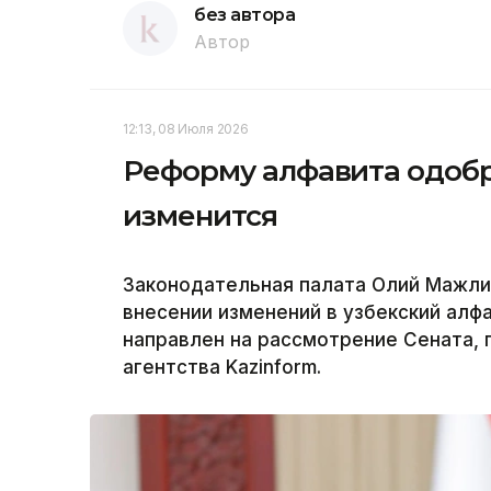
без автора
Автор
12:13, 08 Июля 2026
Реформу алфавита одобри
изменится
Законодательная палата Олий Мажлис
внесении изменений в узбекский алф
направлен на рассмотрение Сената,
агентства Kazinform.