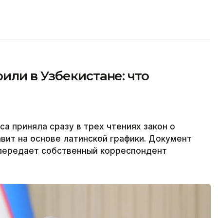
ли в Узбекистане: что
а приняла сразу в трех чтениях закон о
авит на основе латинской графики. Документ
 передает собственный корреспондент