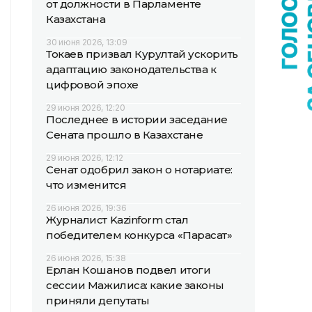
от должности в Парламенте
Казахстана
30 июня 2026, 13:09
Токаев призвал Курултай ускорить
адаптацию законодательства к
цифровой эпохе
29 июня 2026, 12:20
Последнее в истории заседание
Сената прошло в Казахстане
29 июня 2026, 12:12
Сенат одобрил закон о нотариате:
что изменится
26 июня 2026, 19:36
Журналист Kazinform стал
победителем конкурса «Парасат»
26 июня 2026, 15:38
Ерлан Кошанов подвел итоги
сессии Мажилиса: какие законы
приняли депутаты