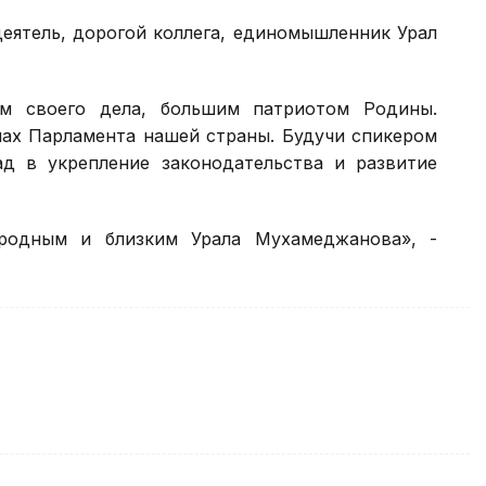
еятель, дорогой коллега, единомышленник Урал
ом своего дела, большим патриотом Родины.
нах Парламента нашей страны. Будучи спикером
д в укрепление законодательства и развитие
родным и близким Урала Мухамеджанова», -