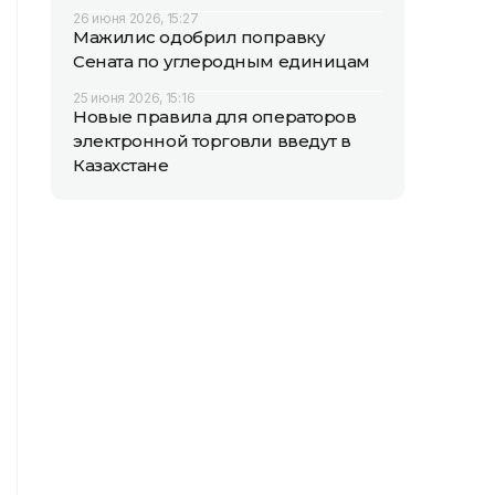
26 июня 2026, 15:27
Мажилис одобрил поправку
Сената по углеродным единицам
25 июня 2026, 15:16
Новые правила для операторов
электронной торговли введут в
Казахстане