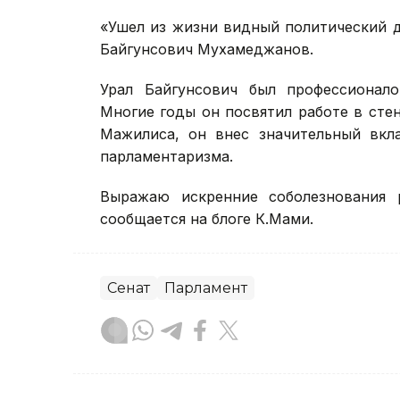
«Ушел из жизни видный политический д
Байгунсович Мухамеджанов.
Урал Байгунсович был профессионал
Многие годы он посвятил работе в сте
Мажилиса, он внес значительный вкла
парламентаризма.
Выражаю искренние соболезнования 
сообщается на блоге К.Мами.
Сенат
Парламент