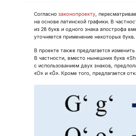
Согласно
законопроекту
, пересматрива
на основе латинской графики. В частнос
из 28 букв и одного знака апострофа вм
уточняется применение некоторых букв.
В проекте также предлагается изменить
В частности, вместо нынешних букв «Sh»
с использованием двух знаков, предпола
«Ö» и «Ğ». Кроме того, предлагается от