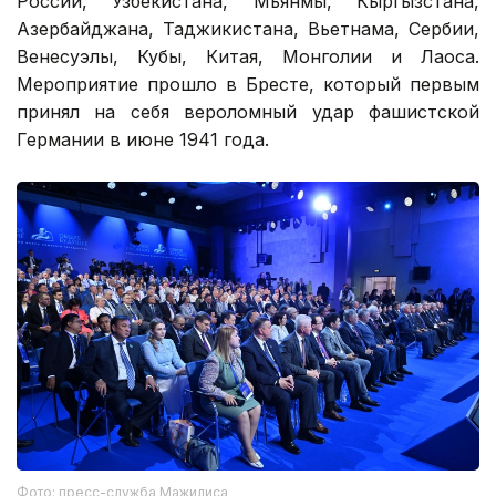
России, Узбекистана, Мьянмы, Кыргызстана,
Азербайджана, Таджикистана, Вьетнама, Сербии,
Венесуэлы, Кубы, Китая, Монголии и Лаоса.
Мероприятие прошло в Бресте, который первым
принял на себя вероломный удар фашистской
Германии в июне 1941 года.
Фото: пресс-служба Мажилиса