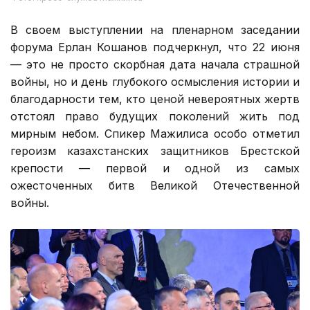
В своем выступлении на пленарном заседании
форума Ерлан Кошанов подчеркнул, что 22 июня
— это не просто скорбная дата начала страшной
войны, но и день глубокого осмысления истории и
благодарности тем, кто ценой невероятных жертв
отстоял право будущих поколений жить под
мирным небом. Спикер Мажилиса особо отметил
героизм казахстанских защитников Брестской
крепости — первой и одной из самых
ожесточенных битв Великой Отечественной
войны.