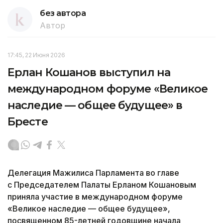
без автора
Автор
17:45, 22 Июня 2026
Ерлан Кошанов выступил на
международном форуме «Великое
наследие — общее будущее» в
Бресте
Делегация Мажилиса Парламента во главе
с Председателем Палаты Ерланом Кошановым
приняла участие в международном форуме
«Великое наследие — общее будущее»,
посвященном 85-летней годовщине начала