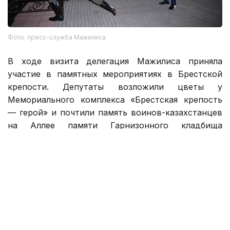
Фото: пресс-служба Мажилиса
В ходе визита делегация Мажилиса приняла
участие в памятных мероприятиях в Брестской
крепости. Депутаты возложили цветы у
Мемориального комплекса «Брестская крепость
— герой» и почтили память воинов-казахстанцев
на Аллее памяти Гарнизонного кладбища
Брестской крепости.