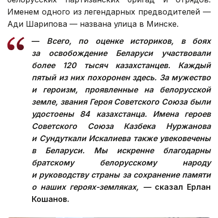
Именем одного из легендарных предводителей —
Ади Шарипова — названа улица в Минске.
—
Всего, по оценке историков, в боях
за освобождение Беларуси участвовали
более 120 тысяч казахстанцев. Каждый
пятый из них похоронен здесь. За мужество
и героизм, проявленные на белорусской
земле, звания Героя Советского Союза были
удостоены 84 казахстанца. Имена героев
Советского Союза Казбека Нуржанова
и Сундуткали Искалиева также увековечены
в Беларуси. Мы искренне благодарны
братскому белорусскому народу
и руководству страны за сохранение памяти
о наших героях-земляках, —
сказал Ерлан
Кошанов.