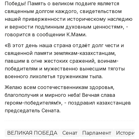
Победы! Память о великом подвиге является
священным долгом каждого, свидетельством
нашей приверженности историческому наследию
и верности подлинным духовным ценностям», -
говорится в сообщении К.Мами.
«В этот день наша страна отдаёт долг чести и
священной памяти землякам-казахстанцам,
павшим в огне жестоких сражений, воинам-
победителям и мужественно вынесшим тяготы
военного лихолетья труженикам тыла.
Желаю всем соотечественникам здоровья,
благополучия и мирного неба! Вечная слава
героям-победителям!», - поздравил казахстанцев
председатель Сената.
ВЕЛИКАЯ ПОБЕДА
Сенат
Парламент
История 