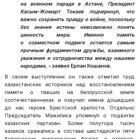
на военном параде в Астане, Президент
Касым-Жомарт Токаев подчеркнул, что
важно сохранять правду о войне, поскольку
без знания истины невозможно понять
ценность мира. Именно память
о совместном подвиге остается самым
прочным фундаментом дружбы, взаимного
уважения и сотрудничества между нашими
народами, –
заявил Ерлан Кошанов.
В своем выступлении он также отметил труд
казахстанских историков над восстановлением
памяти о павших на белорусской земле
соотечественниках и озвучил имена дошедших
до нас героев Брестской крепости. Отдельно
Председатель Мажилиса упомянул о подвигах
казахских партизан. Более полутора тысяч
казахов сражались в составе шестидесяти пяти
белорусских партизанских бригад и отрядов.