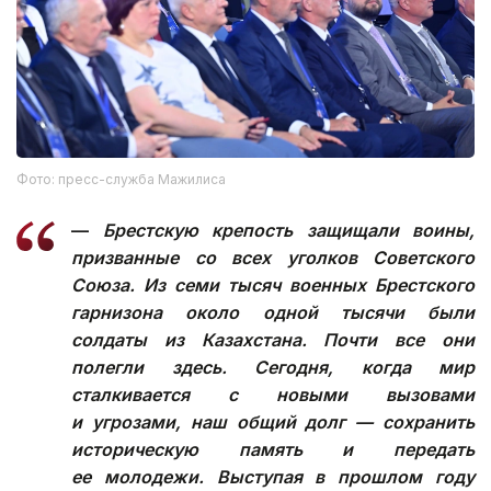
Фото: пресс-служба Мажилиса
—
Брестскую крепость защищали воины,
призванные со всех уголков Советского
Союза. Из семи тысяч военных Брестского
гарнизона около одной тысячи были
солдаты из Казахстана. Почти все они
полегли здесь. Сегодня, когда мир
сталкивается с новыми вызовами
и угрозами, наш общий долг — сохранить
историческую память и передать
ее молодежи. Выступая в прошлом году