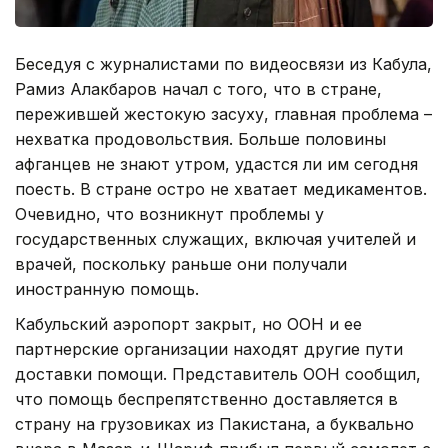
Беседуя с журналистами по видеосвязи из Кабула,
Рамиз Алакбаров начал с того, что в стране,
пережившей жестокую засуху, главная проблема –
нехватка продовольствия. Больше половины
афганцев не знают утром, удастся ли им сегодня
поесть. В стране остро не хватает медикаментов.
Очевидно, что возникнут проблемы у
государственных служащих, включая учителей и
врачей, поскольку раньше они получали
иностранную помощь.
Кабульский аэропорт закрыт, но ООН и ее
партнерские организации находят другие пути
доставки помощи. Представитель ООН сообщил,
что помощь беспрепятственно доставляется в
страну на грузовиках из Пакистана, а буквально