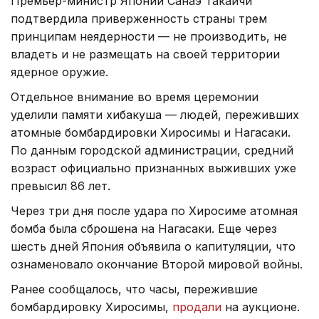
Премьер-министр Японии Санаэ Такаичи
подтвердила приверженность страны трем
принципам неядерности — не производить, не
владеть и не размещать на своей территории
ядерное оружие.
Отдельное внимание во время церемонии
уделили памяти хибакуша — людей, переживших
атомные бомбардировки Хиросимы и Нагасаки.
По данным городской администрации, средний
возраст официально признанных выживших уже
превысил 86 лет.
Через три дня после удара по Хиросиме атомная
бомба была сброшена на Нагасаки. Еще через
шесть дней Япония объявила о капитуляции, что
ознаменовало окончание Второй мировой войны.
Ранее сообщалось, что часы, пережившие
бомбардировку Хиросимы,
продали
на аукционе.