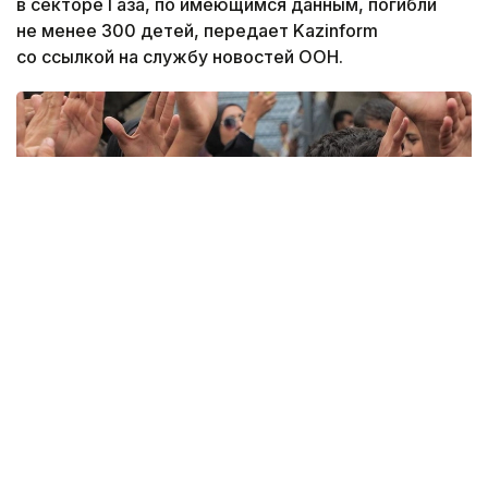
в секторе Газа, по имеющимся данным, погибли
не менее 300 детей, передает Kazinform
со ссылкой на службу новостей ООН.
Фото: ЮНИСЕФ/М. Натил
Об этом в четверг сообщил Детский фонд ООН
(ЮНИСЕФ). В ЮНИСЕФ подчеркнули, что сейчас
семьи вынуждены ютиться приблизительно