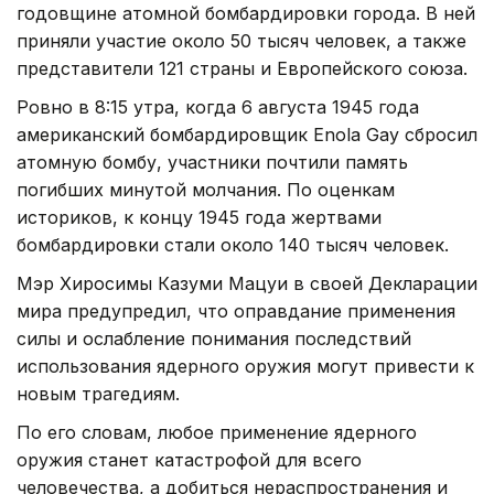
годовщине атомной бомбардировки города. В ней
приняли участие около 50 тысяч человек, а также
представители 121 страны и Европейского союза.
Ровно в 8:15 утра, когда 6 августа 1945 года
американский бомбардировщик Enola Gay сбросил
атомную бомбу, участники почтили память
погибших минутой молчания. По оценкам
историков, к концу 1945 года жертвами
бомбардировки стали около 140 тысяч человек.
Мэр Хиросимы Казуми Мацуи в своей Декларации
мира предупредил, что оправдание применения
силы и ослабление понимания последствий
использования ядерного оружия могут привести к
новым трагедиям.
По его словам, любое применение ядерного
оружия станет катастрофой для всего
человечества, а добиться нераспространения и