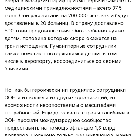
вчера в Мазар-и-Шариф прибыл первый самолет с
медицинскими принадлежностями – всего 37,5
тонн. Они рассчитаны на 200 000 человек и будут
доставлены в 20 больниц. В страну доставлено
600 тонн продовольствия. Оно особенно нужно
детям, половина которых скоро окажется на
грани истощения. Гуманитарные сотрудники
также помогают потерявшимся детям, в том
числе в аэропорту, воссоединиться со своими
близкими.
Но, как бы героически ни трудились сотрудники
ООН и их коллеги из других организаций, их
возможности несопоставимы с масштабами
потребностей. Еще до захвата страны талибами в
ООН просили международное сообщество
предоставить на помощь афганцам 1,3 млрд
долларов. Получено только 400 миллионов. Рамиз