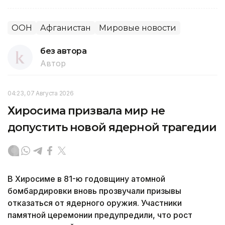
ООН
Афганистан
Мировые новости
без автора
Автор
04:23, 07 Августа 2026
Хиросима призвала мир не
допустить новой ядерной трагедии
В Хиросиме в 81-ю годовщину атомной
бомбардировки вновь прозвучали призывы
отказаться от ядерного оружия. Участники
памятной церемонии предупредили, что рост