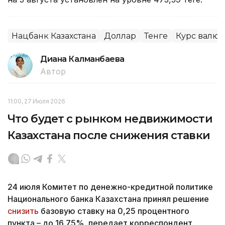
Нацбанк Казахстана
Доллар
Тенге
Курс валют
Диана Калманбаева
Автор
11:00, 27 Июля 2026
Что будет с рынком недвижимости
Казахстана после снижения ставки
24 июля Комитет по денежно-кредитной политике
Национального банка Казахстана принял решение
снизить
базовую ставку на 0,25 процентного
пункта – до 16,75%, передает корреспондент