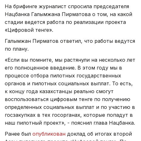
На брифинге журналист спросила председателя
Нацбанка Галымжана Пирматова о том, на какой
стадии ведется работа по реализации проекта
«Цифровой тенге».
Галымжан Пирматов ответил, что работы ведутся
по плану.
«Если вы помните, мы растянули на несколько лет
его полноценное введение. В этом году мы в
процессе отбора пилотных государственных
органов и пилотных социальных выплат. То есть,
к концу года казахстанцы реально смогут
воспользоваться цифровым тенге по получению
определенных социальных выплат и по участию в
госзакупках в тех госорганах, которые попадут в
наш пилотный проект», - пояснил глава Нацбанка.
Ранее был
опубликован
доклад об итогах второй