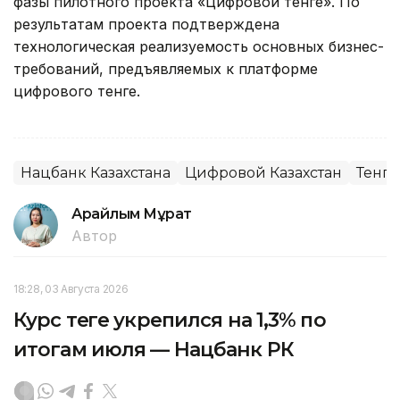
фазы пилотного проекта «Цифровой тенге». По
результатам проекта подтверждена
технологическая реализуемость основных бизнес-
требований, предъявляемых к платформе
цифрового тенге.
Нацбанк Казахстана
Цифровой Казахстан
Тенге
Арайлым Мұрат
Автор
18:28, 03 Августа 2026
Курс теңге укрепился на 1,3% по
итогам июля — Нацбанк РК