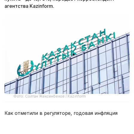
агентства Kazinform.
Фото: Солтан Жексенбеков / Kazinform
Как отметили в регуляторе, годовая инфляция
в стране снижается девятый месяц подряд
и в июне составила 10,3% против 10,4% месяцем