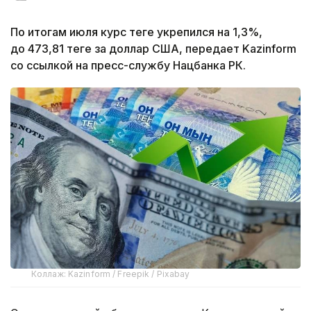
По итогам июля курс теңге укрепился на 1,3%,
до 473,81 теңге за доллар США, передает Kazinform
со ссылкой на пресс-службу Нацбанка РК.
Коллаж: Kazinform / Freepik / Pixabay