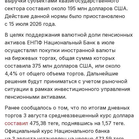
выручки субъектами квазигосударственного
сектора составил около 195 млн долларов США.
Действие данной нормы было приостановлено
с 15 июля 2026 года.
В целях поддержания валютной доли пенсионных
активов ЕНПФ Национальный Банк в июле
осуществлял покупки иностранной валюты
на биржевых торгах, общая сумма которых
составила 375 млн долларов США, или около
4,4% от общего объема торгов. Дальнейшие
решения будут приниматься с учетом рыночной
ситуации в рамках инвестиционного управления
пенсионными активами.
Ранее сообщалось о том, что по итогам дневных
торгов 3 августа средневзвешенный курс доллара
составил
475,38 теңге, поднявшись на 1,57 теңге.
Официальный курс Национального банка
на 3 августа установлен на уровне 473,59 теңге.