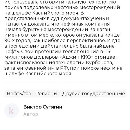
использовала его оригинальную технологию
поиска подсолевых нефтяных месторождений
на шельфе Каспийского моря. В
представленных в суд документах учёный
пытается доказать, что нефтяная компания
начала бурить на месторождении Кашаган
именно в том месте, которое он указал в конце
90-х годов, как наиболее перспективное. И где
впоследствии действительно была найдена
нефть. Свои претензии геолог оценил в 115
миллионов долларов. «Аджип ККО» отрицает
факт использования технологии Курбанова,
запатентованной им в РФ, при поиске нефти на
шельфе Каспийского моря.
Нефть/газ
Регионы
Другие государственные 
Виктор Сутягин
Автор