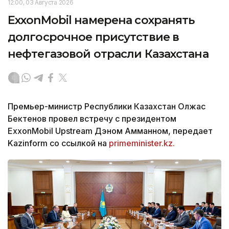
12:00, 03 Августа 2026
ExxonMobil намерена сохранять
долгосрочное присутствие в
нефтегазовой отрасли Казахстана
Премьер-министр Республики Казахстан Олжас
Бектенов провел встречу с президентом
ExxonMobil Upstream Дэном Амманном, передает
Kazinform со ссылкой на
primeminister.kz.