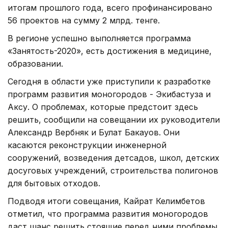
итогам прошлого года, всего профинансировано
56 проектов на сумму 2 млрд. тенге.
В регионе успешно выполняется программа
«Занятость-2020», есть достижения в медицине,
образовании.
Сегодня в области уже приступили к разработке
программ развития моногородов - Экибастуза и
Аксу. О проблемах, которые предстоит здесь
решить, сообщили на совещании их руководители
Александр Вербняк и Булат Бакауов. Они
касаются реконструкции инженерной
сооружений, возведения детсадов, школ, детских
досуговых учреждений, строительства полигонов
для бытовых отходов.
Подводя итоги совещания, Кайрат Келимбетов
отметил, что программа развития моногородов
даст шанс решить стоящие перед ними проблемы,