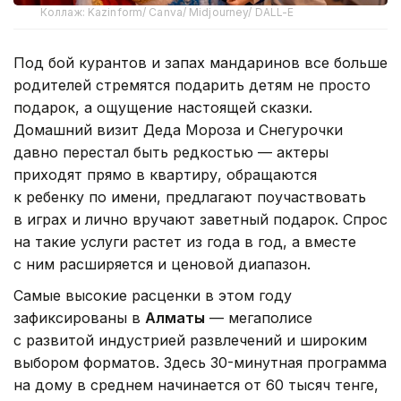
Коллаж: Kazinform/ Canva/ Midjourney/ DALL-E
Под бой курантов и запах мандаринов все больше
родителей стремятся подарить детям не просто
подарок, а ощущение настоящей сказки.
Домашний визит Деда Мороза и Снегурочки
давно перестал быть редкостью — актеры
приходят прямо в квартиру, обращаются
к ребенку по имени, предлагают поучаствовать
в играх и лично вручают заветный подарок. Спрос
на такие услуги растет из года в год, а вместе
с ним расширяется и ценовой диапазон.
Самые высокие расценки в этом году
зафиксированы в
Алматы
— мегаполисе
с развитой индустрией развлечений и широким
выбором форматов. Здесь 30-минутная программа
на дому в среднем начинается от 60 тысяч тенге,