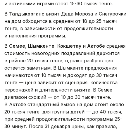
и активными играми стоят 15-30 тысяч тенге.
В
Талдыкоргане
визит Деда Мороза и Снегурочки
на дом обходится в среднем от 18 до 25 тысяч
тенге, в зависимости от продолжительности
и наполнения программы.
В
Семее
,
Шымкенте
,
Кокшетау
и
Актобе
средняя
стоимость новогодних поздравлений держится
в районе 20 тысяч тенге, однако разброс цен
остается заметным. В Шымкенте предложения
начинаются от 10 тысяч и доходят до 30 тысяч
тенге — цена зависит от сценария, количества
персонажей и длительности визита. В Семее
диапазон схожий — от 10 до 30 тысяч тенге.
В Актобе стандартный вызов на дом стоит около
20 тысяч тенге, для группы детей — до 40 тысяч,
при средней продолжительности программы 25-
30 минут. После 31 декабря цены, как правило,