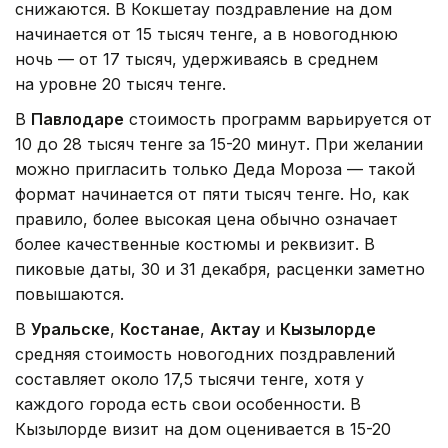
снижаются. В Кокшетау поздравление на дом
начинается от 15 тысяч тенге, а в новогоднюю
ночь — от 17 тысяч, удерживаясь в среднем
на уровне 20 тысяч тенге.
В
Павлодаре
стоимость программ варьируется от
10 до 28 тысяч тенге за 15-20 минут. При желании
можно пригласить только Деда Мороза — такой
формат начинается от пяти тысяч тенге. Но, как
правило, более высокая цена обычно означает
более качественные костюмы и реквизит. В
пиковые даты, 30 и 31 декабря, расценки заметно
повышаются.
В
Уральске
,
Костанае
,
Актау
и
Кызылорде
средняя стоимость новогодних поздравлений
составляет около 17,5 тысячи тенге, хотя у
каждого города есть свои особенности. В
Кызылорде визит на дом оценивается в 15-20