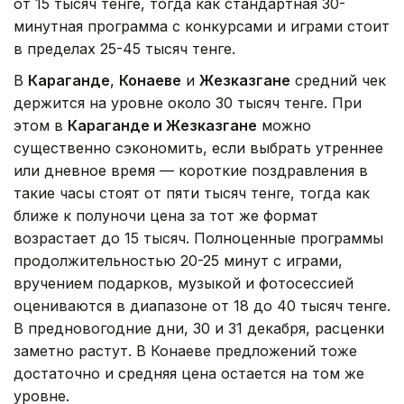
от 15 тысяч тенге, тогда как стандартная 30-
минутная программа с конкурсами и играми стоит
в пределах 25-45 тысяч тенге.
В
Караганде
,
Конаеве
и
Жезказгане
средний чек
держится на уровне около 30 тысяч тенге. При
этом в
Караганде и Жезказгане
можно
существенно сэкономить, если выбрать утреннее
или дневное время — короткие поздравления в
такие часы стоят от пяти тысяч тенге, тогда как
ближе к полуночи цена за тот же формат
возрастает до 15 тысяч. Полноценные программы
продолжительностью 20-25 минут с играми,
вручением подарков, музыкой и фотосессией
оцениваются в диапазоне от 18 до 40 тысяч тенге.
В предновогодние дни, 30 и 31 декабря, расценки
заметно растут. В Конаеве предложений тоже
достаточно и средняя цена остается на том же
уровне.